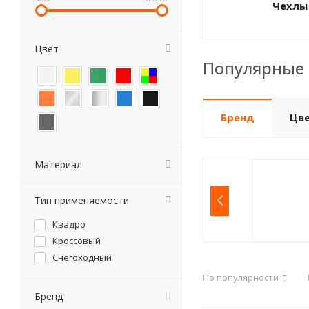
Чехлы
Цвет
Популярные 
Бренд
Цв
Материал
Тип применяемости
Квадро
Кроссовый
Снегоходный
По популярности
Бренд