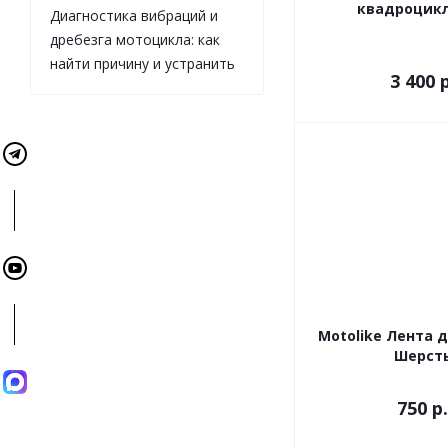
квадроцикла
Диагностика вибраций и
дребезга мотоцикла: как
найти причину и устранить
3 400
р
Motolike Лента 
Шерст
750
р.