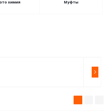
ото химия
Муфты