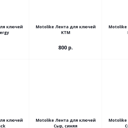
для ключей
Motolike Лента для ключей
Motolike
ergy
KTM
800
р.
для ключей
Motolike Лента для ключей
Motolike
ack
Сыр, синяя
С