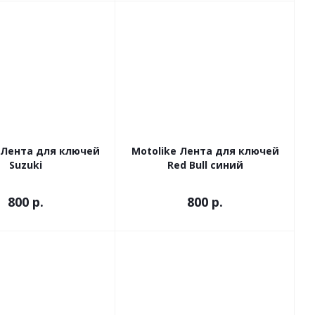
 Лента для ключей
Motolike Лента для ключей
Suzuki
Red Bull синий
800
р.
800
р.