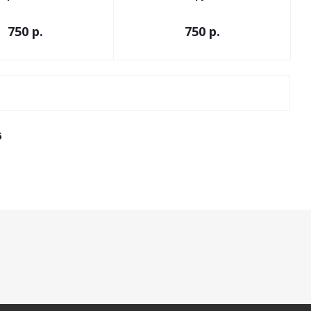
750
р.
750
р.
6