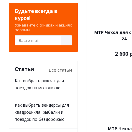
Будьте всегда в
курсе!
Узнавайте о скидках и акциях
первым
МТР Чехол для с
XL
2 600
р
Статьи
Все статьи
Как выбрать рюкзак для
поездок на мотоцикле
Как выбрать вейдерсы для
квадроцикла, рыбалки и
поездок по бездорожью
МТР Чехол