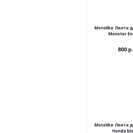
Motolike Лента 
Monster En
800
р.
Motolike Лента 
Honda bl