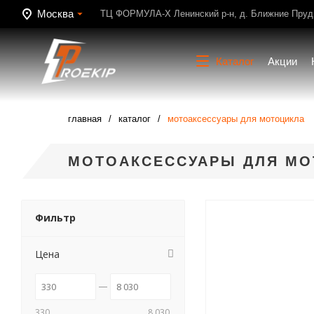
Москва
ТЦ ФОРМУЛА-Х Ленинский р-н, д. Ближние Пруди
Каталог
Акции
главная
каталог
мотоаксессуары для мотоцикла
МОТОАКСЕССУАРЫ ДЛЯ МО
Фильтр
Цена
330
8 030