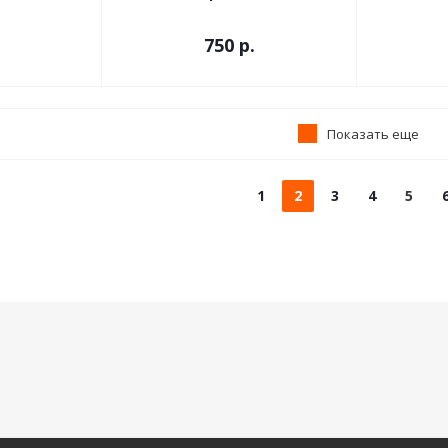
750
р.
Показать еще
1
2
3
4
5