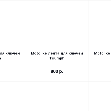
для ключей
Motolike Лента для ключей
Motolike
a
Triumph
800
р.