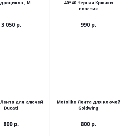
дроцикла , М
40*40 Черная Крючки
пластик
3 050
р.
990
р.
 Лента для ключей
Motolike Лента для ключей
Ducati
Goldwing
800
р.
800
р.