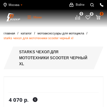
Войти
Москва
0
0
0
Меню
главная
каталог
мотоаксессуары для мотоцикла
starks чехол для мототехники scooter черный xl
STARKS ЧЕХОЛ ДЛЯ
МОТОТЕХНИКИ SCOOTER ЧЕРНЫЙ
XL
4 070 р.