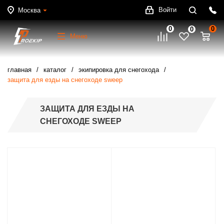
Войти
Москва
0
0
0
Меню
главная
каталог
экипировка для снегохода
защита для езды на снегоходе sweep
ЗАЩИТА ДЛЯ ЕЗДЫ НА
СНЕГОХОДЕ SWEEP