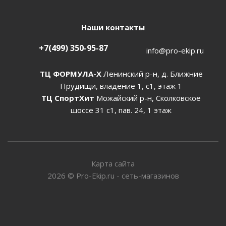
Наши контакты
+7(499) 350-95-87
info@pro-ekip.ru
ТЦ ФОРМУЛА-Х
Ленинский р-н, д. Ближние
Прудищи, владение 1, с1, этаж 1
ТЦ СпортХит
Можайский р-н, Сколковское
шоссе 31 с1, пав. 24, 1 этаж
Карта сайта
2026
©
Pro-Ekip.ru - сеть-магазинов