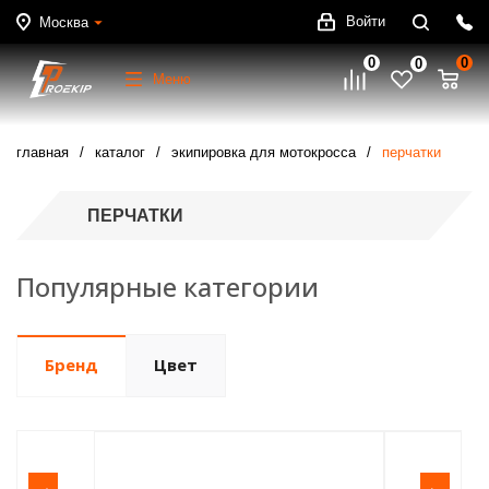
Войти
Москва
0
0
0
Меню
главная
каталог
экипировка для мотокросса
перчатки
ПЕРЧАТКИ
Популярные категории
Бренд
Цвет