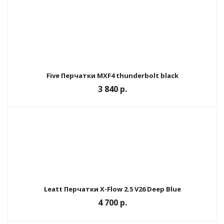
Five Перчатки MXF4 thunderbolt black
3 840 р.
Leatt Перчатки X-Flow 2.5 V26 Deep Blue
4 700 р.