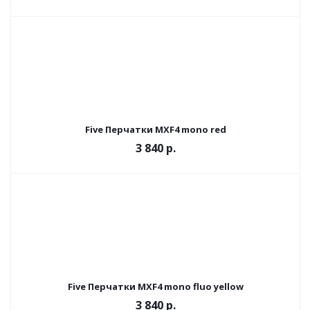
Five Перчатки MXF4 mono red
3 840 р.
Five Перчатки MXF4 mono fluo yellow
3 840 р.