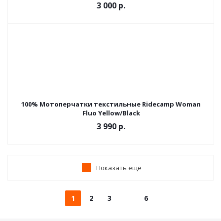
3 000 р.
100% Мотоперчатки текстильные Ridecamp Woman
Fluo Yellow/Black
3 990 р.
Показать еще
1
2
3
6