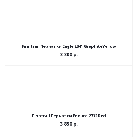
Finntrail Перчатки Eagle 2841 GraphiteYellow
3 300 р.
Finntrail Перчатки Enduro 2732 Red
3 850 р.