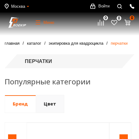
Войти
Москва
0
0
0
Меню
главная
каталог
экипировка для квадроцикла
перчатки
ПЕРЧАТКИ
Популярные категории
Бренд
Цвет