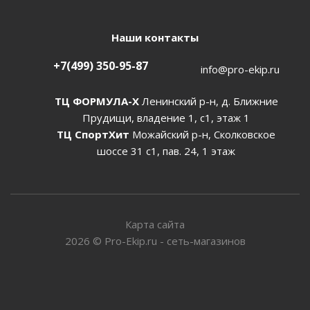
Наши контакты
+7(499) 350-95-87
info@pro-ekip.ru
ТЦ ФОРМУЛА-Х
Ленинский р-н, д. Ближние
Прудищи, владение 1, с1, этаж 1
ТЦ СпортХит
Можайский р-н, Сколковское
шоссе 31 с1, пав. 24, 1 этаж
Карта сайта
2026
©
Pro-Ekip.ru - сеть-магазинов