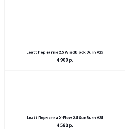
Leatt Перчатки 2.5 Windblock Burn V25
4 900 р.
Leatt Перчатки X-Flow 2.5 SunBurn V25
4 590 р.