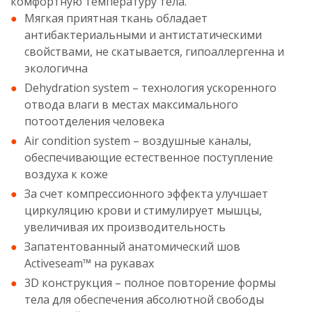
комфортную температуру тела.
Мягкая приятная ткань обладает
антибактериальными и антистатическими
свойствами, не скатывается, гипоаллергенна и
экологична
Dehydration system – технология ускоренного
отвода влаги в местах максимального
потоотделения человека
Air condition system – воздушные каналы,
обеспечивающие естественное поступление
воздуха к коже
За счет компрессионного эффекта улучшает
циркуляцию крови и стимулирует мышцы,
увеличивая их производительность
Запатентованный анатомический шов
Activeseam™ на рукавах
3D конструкция – полное повторение формы
тела для обеспечения абсолютной свободы