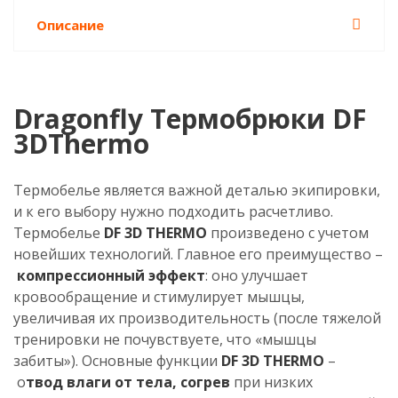
Описание
Dragonfly Термобрюки DF
3DThermo
Термобелье является важной деталью экипировки,
и к его выбору нужно подходить расчетливо.
Термобелье
DF 3D THERMO
произведено с учетом
новейших технологий. Главное его преимущество –
компрессионный эффект
: оно улучшает
кровообращение и стимулирует мышцы,
увеличивая их производительность (после тяжелой
тренировки не почувствуете, что «мышцы
забиты»). Основные функции
DF 3D THERMO
–
о
твод влаги от тела, согрев
при низких