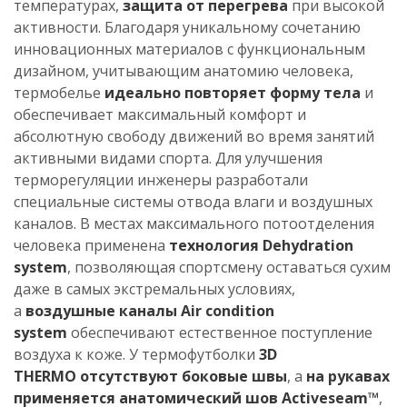
температурах,
защита от перегрева
при высокой
активности. Благодаря уникальному сочетанию
инновационных материалов с функциональным
дизайном, учитывающим анатомию человека,
термобелье
идеально повторяет форму тела
и
обеспечивает максимальный комфорт и
абсолютную свободу движений во время занятий
активными видами спорта. Для улучшения
терморегуляции инженеры разработали
специальные системы отвода влаги и воздушных
каналов. В местах максимального потоотделения
человека применена
технология Dehydration
system
, позволяющая спортсмену оставаться сухим
даже в самых экстремальных условиях,
а
воздушные каналы Air condition
system
обеспечивают естественное поступление
воздуха к коже. У термофутболки
3D
THERMO отсутствуют боковые швы
, а
на рукавах
применяется анатомический шов Activeseam™
,