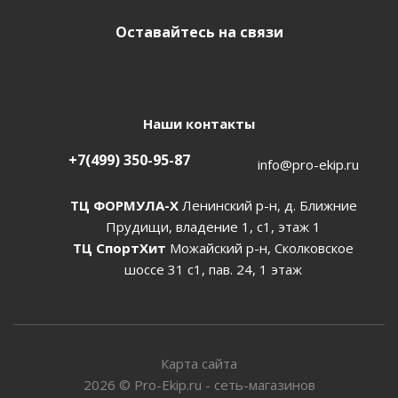
Оставайтесь на связи
Наши контакты
+7(499) 350-95-87
info@pro-ekip.ru
ТЦ ФОРМУЛА-Х
Ленинский р-н, д. Ближние
Прудищи, владение 1, с1, этаж 1
ТЦ СпортХит
Можайский р-н, Сколковское
шоссе 31 с1, пав. 24, 1 этаж
Карта сайта
2026
©
Pro-Ekip.ru - сеть-магазинов