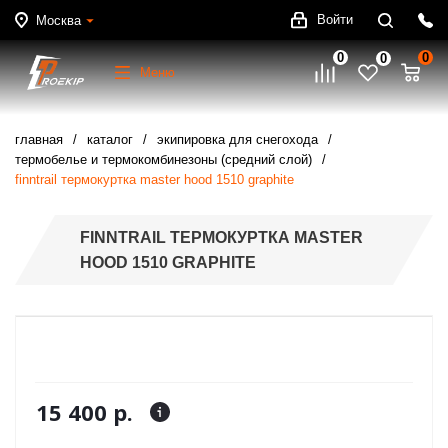
Войти
Москва
0
0
0
Меню
главная
каталог
экипировка для снегохода
термобелье и термокомбинезоны (средний слой)
finntrail термокуртка master hood 1510 graphite
FINNTRAIL ТЕРМОКУРТКА MASTER
HOOD 1510 GRAPHITE
15 400 р.