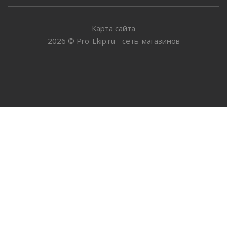
Карта сайта
2026
©
Pro-Ekip.ru - сеть-магазинов