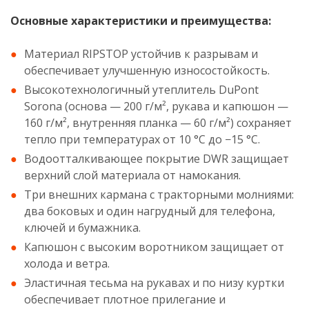
Основные характеристики и преимущества:
Материал RIPSTOP устойчив к разрывам и
обеспечивает улучшенную износостойкость.
Высокотехнологичный утеплитель DuPont
Sorona (основа — 200 г/м², рукава и капюшон —
160 г/м², внутренняя планка — 60 г/м²) сохраняет
тепло при температурах от 10 °С до −15 °С.
Водоотталкивающее покрытие DWR защищает
верхний слой материала от намокания.
Три внешних кармана с тракторными молниями:
два боковых и один нагрудный для телефона,
ключей и бумажника.
Капюшон с высоким воротником защищает от
холода и ветра.
Эластичная тесьма на рукавах и по низу куртки
обеспечивает плотное прилегание и