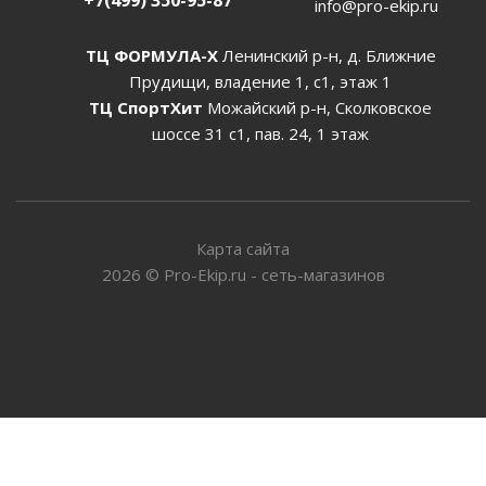
+7(499) 350-95-87
info@pro-ekip.ru
ТЦ ФОРМУЛА-Х
Ленинский р-н, д. Ближние
Прудищи, владение 1, с1, этаж 1
ТЦ СпортХит
Можайский р-н, Сколковское
шоссе 31 с1, пав. 24, 1 этаж
Карта сайта
2026
©
Pro-Ekip.ru - сеть-магазинов