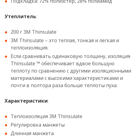
Подкладка: 72% полиэстер, 28% полиамид
Утеплитель
:
200 г 3M Thinsulate
3М Thinsulate – это теплая, тонкая и легкая и
теплоизоляция.
Если сравнивать одинаковую толщину, изоляция
Thinsulate ™ обеспечивает вдвое большую
теплоту по сравнению с другими изоляционными
материалами с высокими характеристиками и
почти в полтора раза больше теплоты пуха.
Характеристики
:
Теплоизоляция 3M Thinsulate
Регулировка манжеты
Длинная манжета