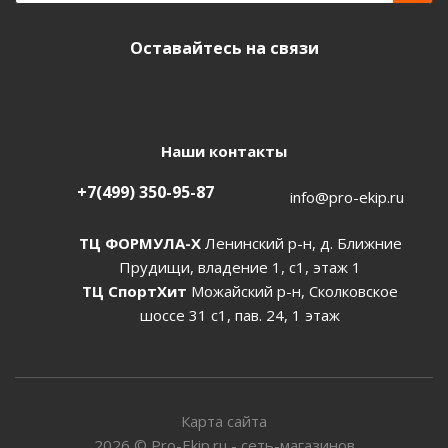
Оставайтесь на связи
Наши контакты
+7(499) 350-95-87
info@pro-ekip.ru
ТЦ ФОРМУЛА-Х
Ленинский р-н, д. Ближние
Прудищи, владение 1, с1, этаж 1
ТЦ СпортХит
Можайский р-н, Сколковское
шоссе 31 с1, пав. 24, 1 этаж
Карта сайта
2026
©
Pro-Ekip.ru - сеть-магазинов