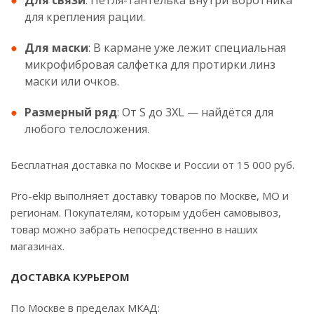
Для связи
: Петля-тантелька внутри воротника
для крепления рации.
Для маски
: В кармане уже лежит специальная
микрофибровая салфетка для протирки линз
маски или очков.
Размерный ряд
: От S до 3XL — найдётся для
любого телосложения.
Бесплатная доставка по Москве и России от 15 000 руб.
Pro-ekip выполняет доставку товаров по Москве, МО и
регионам. Покупателям, которым удобен самовывоз,
товар можно забрать непосредственно в наших
магазинах.
ДОСТАВКА КУРЬЕРОМ
По Москве в пределах МКАД: