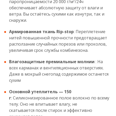
паропроницаемости 20 000 г/м²/24ч
обеспечивает абсолютную защиту от влаги и
ветра. Вы остаётесь сухими как изнутри, так и
снаружи.
Армированная ткань Rip-stop
: Переплетение
нитей повышенной прочности предотвращает
расползание случайных порезов или проколов,
увеличивая срок службы комбинезона.
Влагозащитные премиальные молнии
: На
всех карманах и вентиляционных отверстиях.
Даже в мокрый снегопад содержимое останется
сухим
Основной утеплитель — 150
г
: Силиконизированное полое волокно по всему
телу. Оно не впитывает влагу, не
скатывается после стирок и эффективно