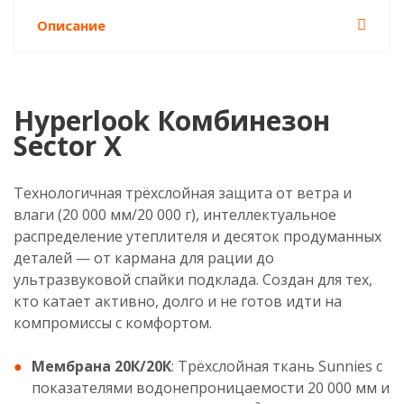
Описание
Hyperlook Комбинезон
Sector X
Технологичная трёхслойная защита от ветра и
влаги (20 000 мм/20 000 г), интеллектуальное
распределение утеплителя и десяток продуманных
деталей — от кармана для рации до
ультразвуковой спайки подклада. Создан для тех,
кто катает активно, долго и не готов идти на
компромиссы с комфортом.
Мембрана 20К/20К
: Трёхслойная ткань Sunnies с
показателями водонепроницаемости 20 000 мм и