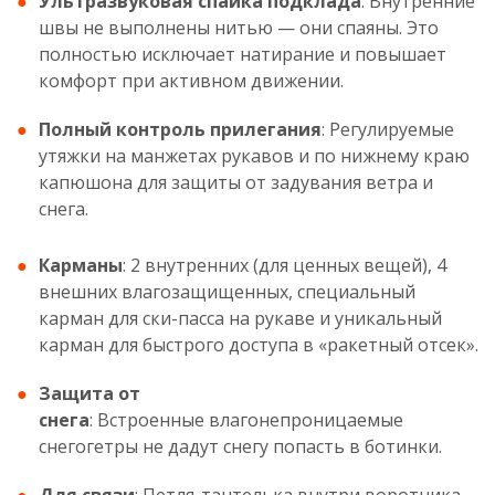
Ультразвуковая спайка подклада
: Внутренние
швы не выполнены нитью — они спаяны. Это
полностью исключает натирание и повышает
комфорт при активном движении.
Полный контроль прилегания
: Регулируемые
утяжки на манжетах рукавов и по нижнему краю
капюшона для защиты от задувания ветра и
снега.
Карманы
: 2 внутренних (для ценных вещей), 4
внешних влагозащищенных, специальный
карман для ски-пасса на рукаве и уникальный
карман для быстрого доступа в «ракетный отсек».
Защита от
снега
: Встроенные влагонепроницаемые
снегогетры не дадут снегу попасть в ботинки.