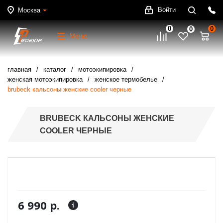
Войти
Москва
0
0
0
Меню
главная
каталог
мотоэкипировка
женская мотоэкипировка
женское термобелье
brubeck кальсоны женские cooler черные
BRUBECK КАЛЬСОНЫ ЖЕНСКИЕ
COOLER ЧЕРНЫЕ
6 990 р.