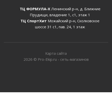
ТЦ ФОРМУЛА-Х
Ленинский р-н, д. Ближние
Прудищи, владение 1, с1, этаж 1
ТЦ СпортХит
Можайский р-н, Сколковское
шоссе 31 с1, пав. 24, 1 этаж
Карта сайта
2026
©
Pro-Ekip.ru - сеть-магазинов