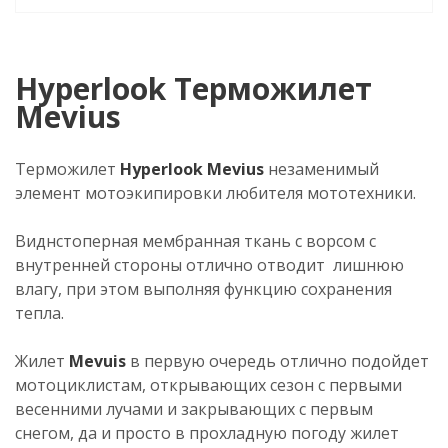
Hyperlook Терможилет
Mevius
Терможилет
Hyperlook Mevius
незаменимый
элемент мотоэкипировки любителя мототехники.
Виднстоперная мембранная ткань с ворсом с
внутренней стороны отлично отводит лишнюю
влагу, при этом выполняя функцию сохранения
тепла.
Жилет
Mevuis
в первую очередь отлично подойдет
мотоциклистам, открывающих сезон с первыми
весенними лучами и закрывающих с первым
снегом, да и просто в прохладную погоду жилет