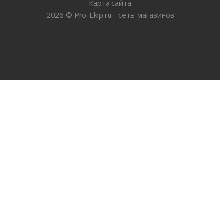
Карта сайта
2026
©
Pro-Ekip.ru - сеть-магазинов