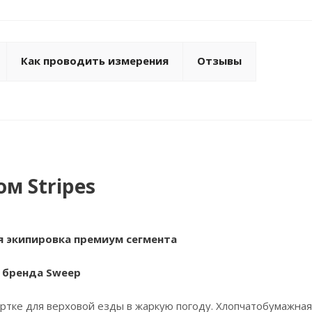
Как проводить измерения
Отзывы
м Stripes
я экипировка премиум сегмента
 бренда Sweep
уртке для верховой езды в жаркую погоду. Хлопчатобумажная