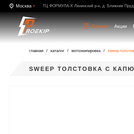
Москва
ТЦ ФОРМУЛА-Х Ленинский р-н, д. Ближние Пруди
Каталог
Акции
главная
каталог
мотоэкипировка
sweep толстов
SWEEP ТОЛСТОВКА С КАП