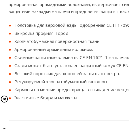
армированная арамидными волокнами, выдерживает сил
защитные накладки на плечи и предплечья защитят вас в
Толстовка для верховой езды, одобренная CE FF1709
Выкройка профиля: Город.
Хлопчатобумажная поверхностная ткань.
Армированный арамидным волокном.
Съемные защитные элементы CE EN 1621-1 на плечах 
Сзади может быть установлен защитный кожух CE EN
Высокий воротник для хорошей защиты от ветра.
Регулируемый хлопчатобумажный капюшон.
Карманы на молнии предотвращают выпадение вещей
Эластичные бедра и манжеты.