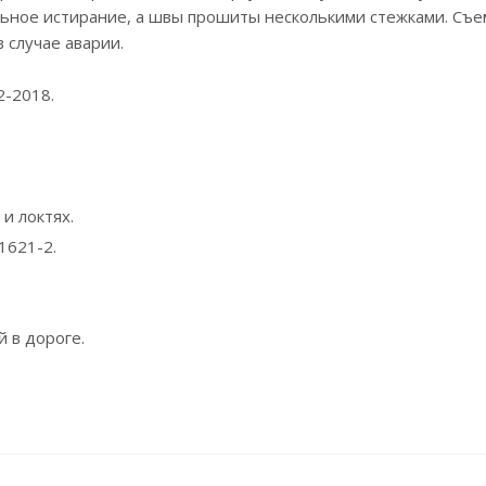
ьное истирание, а швы прошиты несколькими стежками. Съ
 случае аварии.
2-2018.
и локтях.
1621-2.
 в дороге.