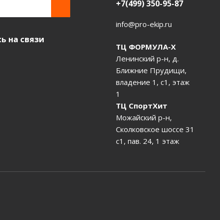
+7(499) 350-95-87
info@pro-ekip.ru
ь на связи
ТЦ ФОРМУЛА-Х
Ленинский р-н, д.
Ближние Прудищи,
владение 1, с1, этаж
1
ТЦ СпортХит
Можайский р-н,
Сколковское шоссе 31
с1, пав. 24, 1 этаж