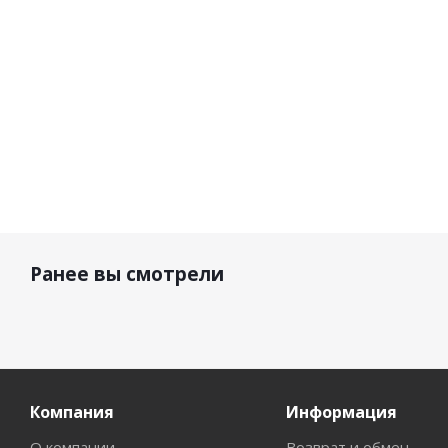
р.
29 210 р.
25 280 р.
25 2
Ранее вы смотрели
Компания
Информация
О компании
Возврат и обмен