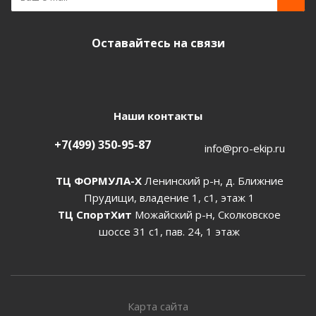
Оставайтесь на связи
Наши контакты
+7(499) 350-95-87
info@pro-ekip.ru
ТЦ ФОРМУЛА-Х
Ленинский р-н, д. Ближние
Прудищи, владение 1, с1, этаж 1
ТЦ СпортХит
Можайский р-н, Сколковское
шоссе 31 с1, пав. 24, 1 этаж
Карта сайта