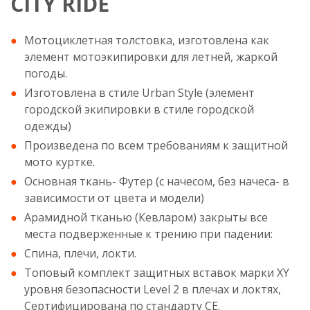
CITY RIDE
Мотоциклетная толстовка, изготовлена как
элемент мотоэкипировки для летней, жаркой
погоды.
Изготовлена в стиле Urban Style (элемент
городской экипировки в стиле городской
одежды)
Произведена по всем требованиям к защитной
мото куртке.
Основная ткань- Футер (с начесом, без начеса- в
зависимости от цвета и модели)
Арамидной тканью (Кевларом) закрыты все
места подверженные к трению при падении:
Спина, плечи, локти.
Топовый комплект защитных вставок марки XY
уровня безопасности Level 2 в плечах и локтях,
Сертифицирована по стандарту CE.