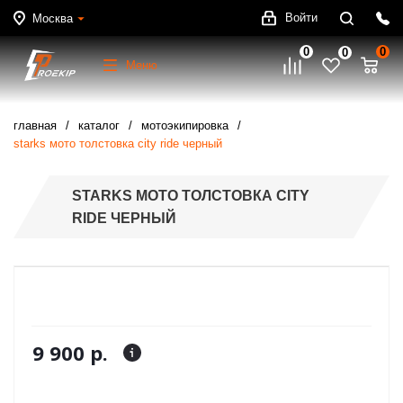
Войти
Москва
0
0
0
Меню
главная
каталог
мотоэкипировка
starks мото толстовка city ride черный
STARKS МОТО ТОЛСТОВКА CITY
RIDE ЧЕРНЫЙ
9 900 р.