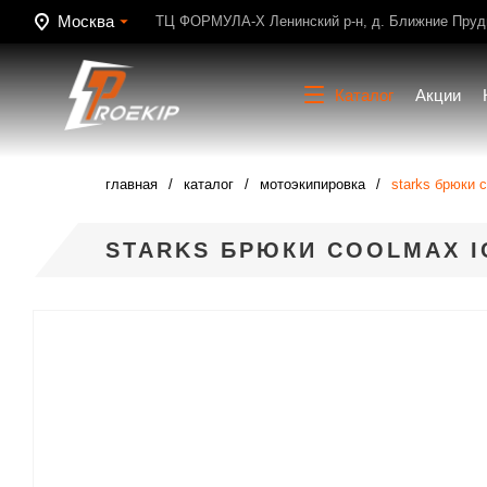
Москва
ТЦ ФОРМУЛА-Х Ленинский р-н, д. Ближние Пруди
Каталог
Акции
главная
каталог
мотоэкипировка
starks брюки 
STARKS БРЮКИ COOLMAX I