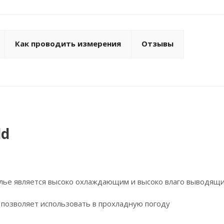
Как проводить измерения
Отзывы
ld
елье является высоко охлаждающим и высоко влаго выводящ
и позволяет использовать в прохладную погоду