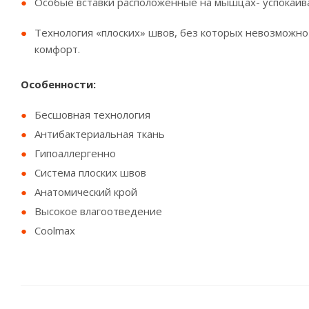
Особые вставки расположенные на мышцах- успокаива
Технология «плоских» швов, без которых невозможно
комфорт.
Особенности:
Бесшовная технология
Антибактериальная ткань
Гипоаллергенно
Система плоских швов
Анатомический крой
Высокое влагоотведение
Coolmax