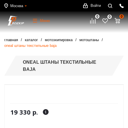
Войти
Москва
0
0
0
Меню
главная
каталог
мотоэкипировка
мотоштаны
oneal штаны текстильные baja
ONEAL ШТАНЫ ТЕКСТИЛЬНЫЕ
BAJA
19 330 р.