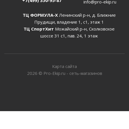
+7(499) 350-95-87
info@pro-ekip.ru
ТЦ ФОРМУЛА-Х
Ленинский р-н, д. Ближние
Прудищи, владение 1, с1, этаж 1
ТЦ СпортХит
Можайский р-н, Сколковское
шоссе 31 с1, пав. 24, 1 этаж
Карта сайта
2026
©
Pro-Ekip.ru - сеть-магазинов