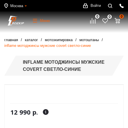
Войти
Москва
0
0
0
Меню
главная
каталог
мотоэкипировка
мотоштаны
inflame мотоджинсы мужские covert светло-синие
INFLAME МОТОДЖИНСЫ МУЖСКИЕ
COVERT СВЕТЛО-СИНИЕ
12 990 р.