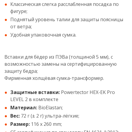
Классическая слегка расслабленная посадка по
фигуре;
Поднятый уровень талии для защиты поясницы
от ветра;
Удобная упаковочная сумка.
Вставки для бёдер из ПЭВа (толщиной 5 мм), с
возможностью замены на сертифицированную
защиту бедра;
Фирменная холщёвая сумка-трансформер.
Защитные вставки:
Powertector HEX-EK Pro
LEVEL 2 в комплекте
Материал:
BioElastan;
Вес:
72 г (± 2 г) ультра-лёгкие;
Размер:
116 х 260 mm;