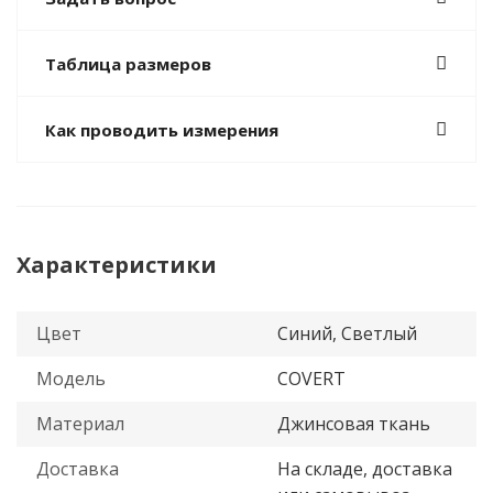
Таблица размеров
Как проводить измерения
Характеристики
Цвет
Синий, Светлый
Модель
COVERT
Материал
Джинсовая ткань
Доставка
На складе, доставка