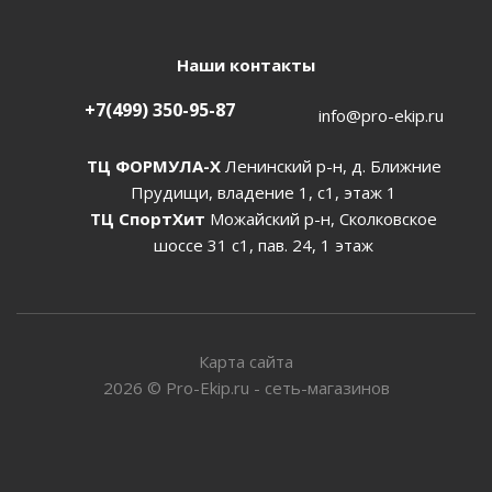
Наши контакты
+7(499) 350-95-87
info@pro-ekip.ru
ТЦ ФОРМУЛА-Х
Ленинский р-н, д. Ближние
Прудищи, владение 1, с1, этаж 1
ТЦ СпортХит
Можайский р-н, Сколковское
шоссе 31 с1, пав. 24, 1 этаж
Карта сайта
2026
©
Pro-Ekip.ru - сеть-магазинов