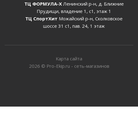
ТЦ ФОРМУЛА-Х
Ленинский р-н, д. Ближние
Прудищи, владение 1, с1, этаж 1
ТЦ СпортХит
Можайский р-н, Сколковское
шоссе 31 с1, пав. 24, 1 этаж
Карта сайта
2026
©
Pro-Ekip.ru - сеть-магазинов