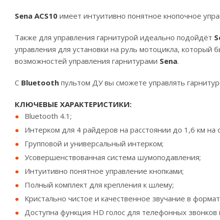
Sena ACS10
имеет интуитивно понятное кнопочное упр
Также для управления гарнитурой идеально подойдёт
S
управления для установки на руль мотоцикла, который 
возможностей управления гарнитурами
Sena
.
С
Bluetooth
пультом ДУ вы сможете управлять гарнитур
КЛЮЧЕВЫЕ ХАРАКТЕРИСТИКИ:
Bluetooth 4.1;
Интерком для 4 райдеров на расстоянии до 1,6 км на 
Групповой и универсальный интерком;
Усовершенствованная система шумоподавления;
Интуитивно понятное управление кнопками;
Полный комплект для крепления к шлему;
Кристально чистое и качественное звучание в формат
Доступна функция HD голос для телефонных звонков 