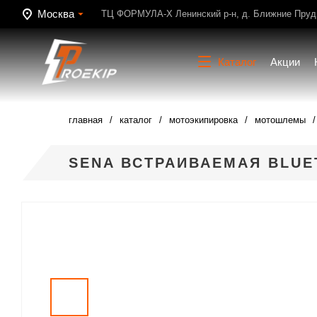
Москва
ТЦ ФОРМУЛА-Х Ленинский р-н, д. Ближние Пруди
Каталог
Акции
главная
каталог
мотоэкипировка
мотошлемы
SENA ВСТРАИВАЕМАЯ BLUE