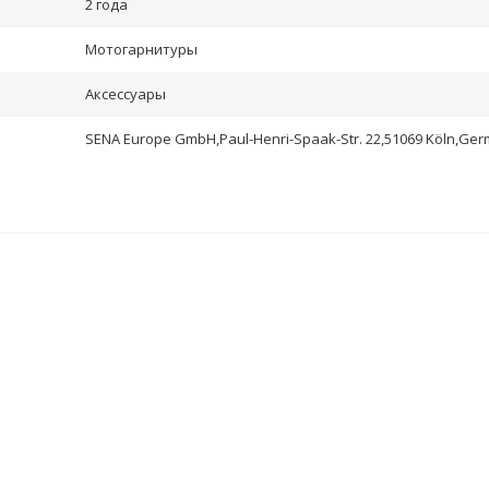
2 года
Мотогарнитуры
Аксессуары
SENA Europe GmbH,Paul-Henri-Spaak-Str. 22,51069 Köln,Ge