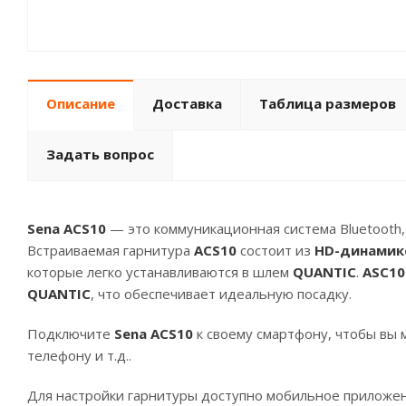
Описание
Доставка
Таблица размеров
Задать вопрос
Sena ACS10
— это коммуникационная система Bluetooth
Встраиваемая гарнитура
ACS10
состоит из
HD-динамико
которые легко устанавливаются в шлем
QUANTIC
.
ASC10
QUANTIC
, что обеспечивает идеальную посадку.
Подключите
Sena ACS10
к своему смартфону, чтобы вы 
телефону и т.д..
Для настройки гарнитуры доступно мобильное приложени