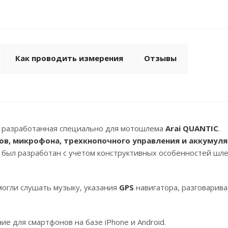
Как проводить измерения
Отзывы
, разработанная специально для мотошлема
Arai QUANTIC
.
в, микрофона, трехкнопочного управления и аккумул
был разработан с учетом конструктивных особенностей шл
могли слушать музыку, указания
GPS
навигатора, разговарива
е для смартфонов на базе iPhone и Android.