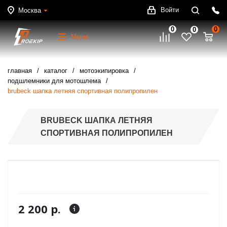
Войти
Москва
0
0
0
Меню
главная
каталог
мотоэкипировка
подшлемники для мотошлема
brubeck шапка летняя спортивная полипропилен
BRUBECK ШАПКА ЛЕТНЯЯ
СПОРТИВНАЯ ПОЛИПРОПИЛЕН
2 200 р.