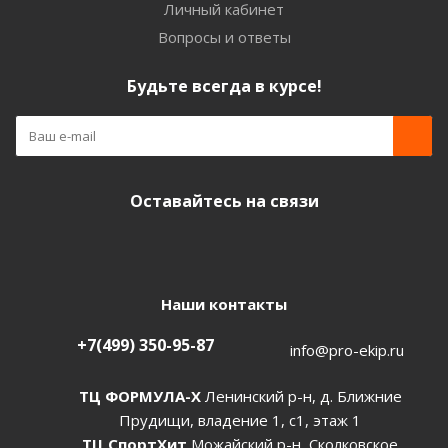
Личный кабинет
Вопросы и ответы
Будьте всегда в курсе!
Оставайтесь на связи
Наши контакты
+7(499) 350-95-87
info@pro-ekip.ru
ТЦ ФОРМУЛА-Х
Ленинский р-н, д. Ближние
Прудищи, владение 1, с1, этаж 1
ТЦ СпортХит
Можайский р-н, Сколковское