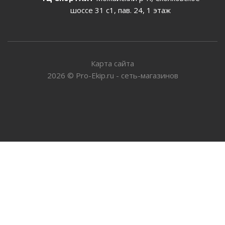
шоссе 31 с1, пав. 24, 1 этаж
Карта сайта
2026
©
Pro-Ekip.ru - сеть-магазинов