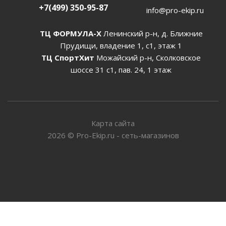
+7(499) 350-95-87
info@pro-ekip.ru
ТЦ ФОРМУЛА-Х
Ленинский р-н, д. Ближние
Прудищи, владение 1, с1, этаж 1
ТЦ СпортХит
Можайский р-н, Сколковское
шоссе 31 с1, пав. 24, 1 этаж
Карта сайта
2026
©
Pro-Ekip.ru - сеть-магазинов