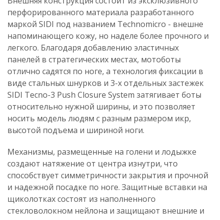
Внешняя конструкция состоит из эксклюзивного
перфорированного материала разработанного
маркой SIDI под названием Technomicro - внешне
напоминающего кожу, но наделе более прочного и
легкого. Благодаря добавлению эластичных
панелей в стратегических местах, мотоботы
отлично садятся по ноге, а технология фиксации в
виде стальных шнурков и 3-х отдельных застежек
SIDI Tecno-3 Push Closure System затягивает боты
относительно нужной ширины, и это позволяет
носить модель людям с разным размером икр,
высотой подъема и шириной ноги.
Механизмы, размещенные на голени и лодыжке
создают натяжение от центра изнутри, что
способствует симметричности закрытия и прочной
и надежной посадке по ноге. Защитные вставки на
щиколотках состоят из наполненного
стекловолокном нейлона и защищают внешние и