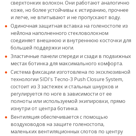
сверхтонких волокон. Они работают аналогично
коже, но более устойчивы к истиранию, прочнее
и легче, не впитывают и не пропускают воду.
Одиночная защитная вставка на голеностопе из
нейлона наполненного стекловолокном
соединяет внешнюю и внутреннюю косточки для
большей поддержки ноги.
Эластичные панели спереди и сзади в подвижных
местах ботинка для максимального комфорта.
Система фиксации изготовлена по эксклюзивной
технологии SIDI's Tecno-3 Push Closure System,
состоит из 3 застежек и стальных шнурков и
регулируется по ноге в зависимости от ее
полноты или используемой экипировки, прямо
изнутри от центра ботинка.
Вентиляция обеспечивается с помощью
воздуховодов на защите голеностопа,
маленьких вентиляционных слотов по центру