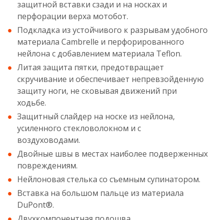
защитной вставки сзади и на носках и
перфорации верха мотобот.
Подкладка из устойчивого к разрывам удобного
материала Cambrelle и перфорированного
нейлона с добавлением материала Teflon.
Литая защита пятки, предотвращает
скручивание и обеспечивает непревзойденную
защиту ноги, не сковывая движений при
ходьбе.
Защитный слайдер на носке из нейлона,
усиленного стекловолокном и с
воздуховодами.
Двойные швы в местах наиболее подверженных
повреждениям.
Нейлоновая стелька со съемным супинатором.
Вставка на большом пальце из материала
DuPont®.
Двухкомпонентная подошва.