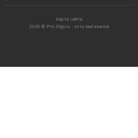
Карта сайта
2026
©
Pro-Ekip.ru - сеть-магазинов