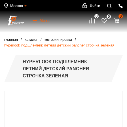
Войти
Москва
0
0
0
Меню
главная
каталог
мотоэкипировка
hyperlook подшлемник летний детский pancher строчка зеленая
HYPERLOOK ПОДШЛЕМНИК
ЛЕТНИЙ ДЕТСКИЙ PANCHER
СТРОЧКА ЗЕЛЕНАЯ