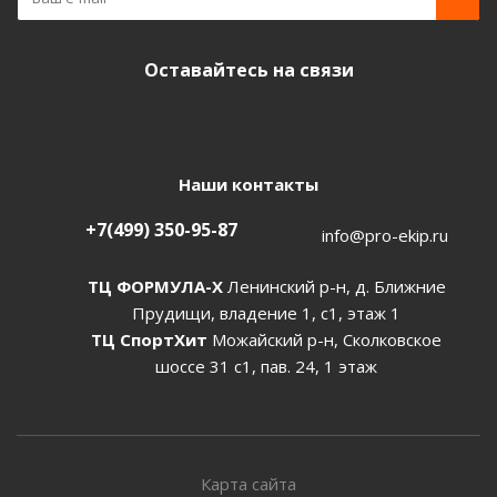
Оставайтесь на связи
Наши контакты
+7(499) 350-95-87
info@pro-ekip.ru
ТЦ ФОРМУЛА-Х
Ленинский р-н, д. Ближние
Прудищи, владение 1, с1, этаж 1
ТЦ СпортХит
Можайский р-н, Сколковское
шоссе 31 с1, пав. 24, 1 этаж
Карта сайта