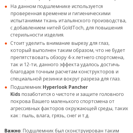
На данном подшлемнике используется
проверенная временем и гигиеническими
испытаниями ткань итальянского производства,
с добавлением нитей GoldToch, для повышения
стерильности изделия.
Стоит уделить внимание вырезу для глаз,
который выполнен таким образом, что не будет
препятствовать обзору 4-х летнего спортсмена,
так и 12-ти, данного эффекта удалось достичь
благодаря точным расчетам конструкторов и
специальной резинки вокруг разреза для глаз.
Подшлемник
Hyperlook Pancher
Kids
позаботится о чистоте и защите головного
покрова Вашего маленького спортсмена от
агрессивных факторов окружающей среды, таких
как : пыль, влага, грязь, снег и т.д.
Важно
: Подшлемник был сконструирован таким