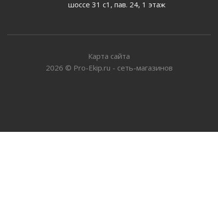
шоссе 31 с1, пав. 24, 1 этаж
Карта сайта
2026
©
Pro-Ekip.ru - сеть-магазинов