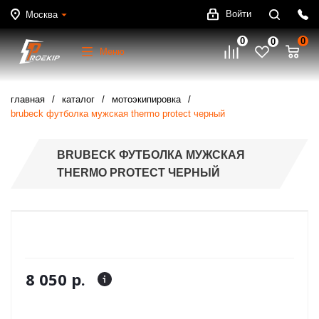
Войти
Москва
0
0
0
Меню
главная
каталог
мотоэкипировка
brubeck футболка мужская thermo protect черный
BRUBECK ФУТБОЛКА МУЖСКАЯ
THERMO PROTECT ЧЕРНЫЙ
8 050 р.