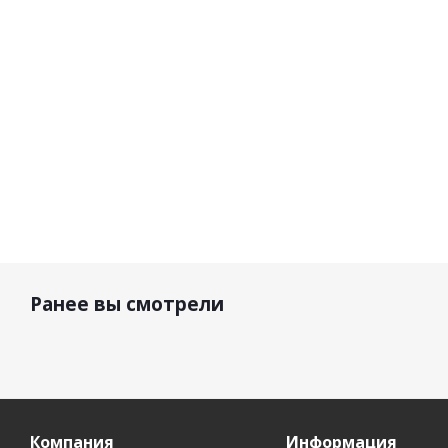
желтый
34 000
р.
29 210 р.
25 280 р.
25 2
Ранее вы смотрели
Компания
Информация