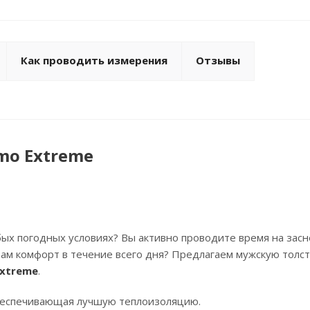
Как проводить измерения
Отзывы
mo Extreme
бых погодных условиях? Вы активно проводите время на зас
вам комфорт в течение всего дня? Предлагаем мужскую толст
Extreme
.
беспечивающая лучшую теплоизоляцию.