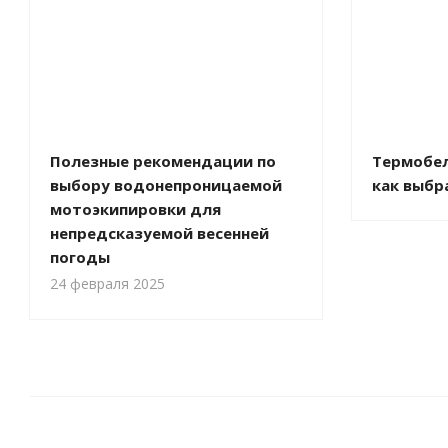
Полезные рекомендации по
Термобел
выбору водонепроницаемой
как выбр
мотоэкипировки для
непредсказуемой весенней
погоды
24 февраля 2025