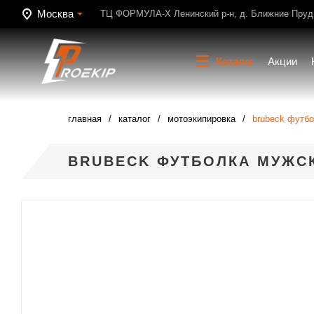
Москва
ТЦ ФОРМУЛА-Х Ленинский р-н, д. Ближние Пруди
Каталог
Акции
главная
каталог
мотоэкипировка
brubeck футбо
BRUBECK ФУТБОЛКА МУЖС