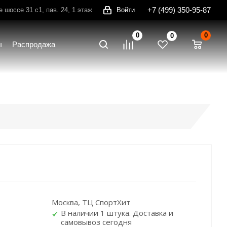
+7 (499) 350-95-87
шоссе 31 с1, пав. 24, 1 этаж
Войти
0
0
0
ы
Распродажа
Москва, ТЦ СпортХит
В наличии 1 штука. Доставка и
самовывоз сегодня