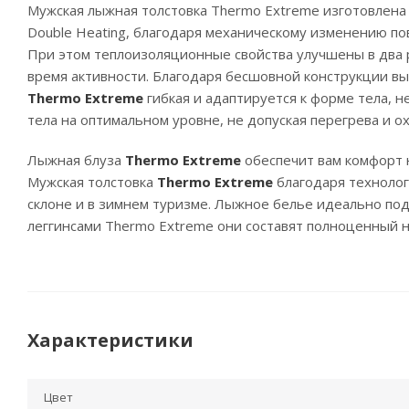
Мужская лыжная толстовка Thermo Extreme изготовлена ​
Double Heating, благодаря механическому изменению по
При этом теплоизоляционные свойства улучшены в два р
время активности. Благодаря бесшовной конструкции вы
Thermo Extreme
гибкая и адаптируется к форме тела, 
тела на оптимальном уровне, не допуская перегрева и о
Лыжная блуза
Thermo Extreme
обеспечит вам комфорт 
Мужская толстовка
Thermo Extreme
благодаря технолог
склоне и в зимнем туризме. Лыжное белье идеально под
леггинсами Thermo Extreme они составят полноценный 
Характеристики
Цвет