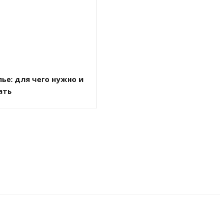
ье: для чего нужно и
ать