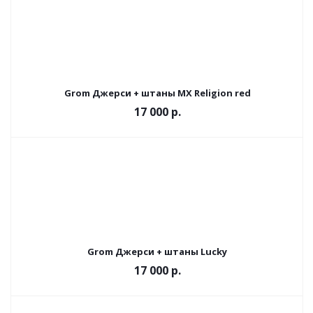
Grom Джерси + штаны MX Religion red
17 000 р.
Grom Джерси + штаны Lucky
17 000 р.