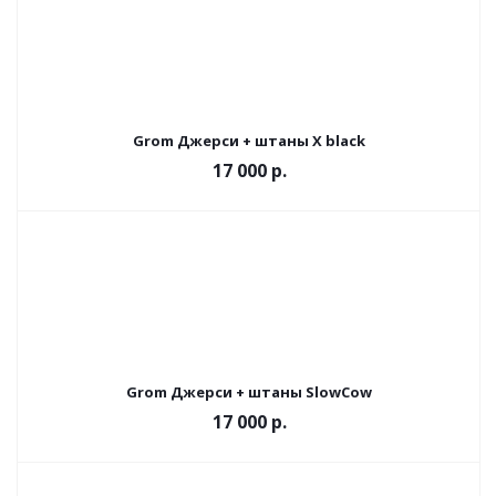
Grom Джерси + штаны X black
17 000 р.
Grom Джерси + штаны SlowCow
17 000 р.