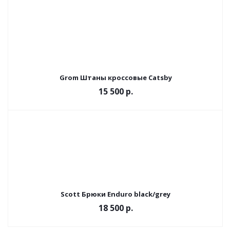
Grom Штаны кроссовые Catsby
15 500 р.
Scott Брюки Enduro black/grey
18 500 р.