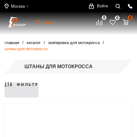
Войти
Москва
0
0
0
Меню
главная
каталог
экипировка для мотокросса
штаны для мотокросса
ШТАНЫ ДЛЯ МОТОКРОССА
ФИЛЬТР