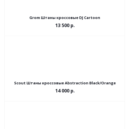
Grom Штаны кроссовые DJ Cartoon
13 500 р.
Scout Штаны кроссовые Abstraction Black/Orange
14 000 р.