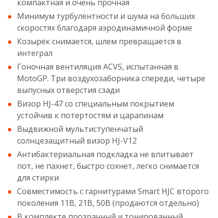
компактная и очень прочная
Минимум турбулентности и шума на больших
скоростях благодаря аэродинамичной форме
Козырёк снимается, шлем превращается в
интеграл
Гоночная вентиляция ACVS, испытанная в
MotoGP. Три воздухозаборника спереди, четыре
выпусных отверстия сзади
Визор HJ-47 со специальным покрытием
устойчив к потертостям и царапинам
Выдвижной мультиступенчатый
солнцезащитный визор HJ-V12
Антибактериальная подкладка не впитывает
пот, не пахнет, быстро сохнет, легко снимается
для стирки
Совместимость с гарнитурами Smart HJC второго
поколения 11B, 21B, 50B (продаются отдельно)
В комплекте прозрачный и тонированный