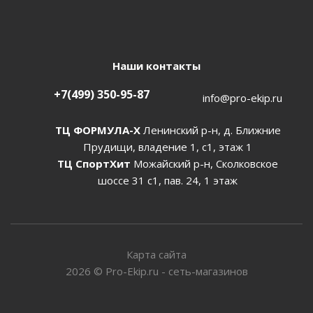
Наши контакты
+7(499) 350-95-87
info@pro-ekip.ru
ТЦ ФОРМУЛА-Х
Ленинский р-н, д. Ближние
Прудищи, владение 1, с1, этаж 1
ТЦ СпортХит
Можайский р-н, Сколковское
шоссе 31 с1, пав. 24, 1 этаж
Карта сайта
2026
©
Pro-Ekip.ru - сеть-магазинов