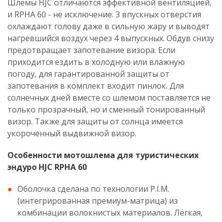
Шлемы HJC отличаются эффективной вентиляцией,
и RPHA 60 - не исключение. 3 впускных отверстия
охлаждают голову даже в сильную жару и выводят
нагревшийся воздух через 4 выпускных. Обдув снизу
предотвращает запотевание визора. Если
приходится ездить в холодную или влажную
погоду, для гарантированной защиты от
запотевания в комплект входит пинлок. Для
солнечных дней вместе со шлемом поставляется не
только прозрачный, но и сменный тонированный
визор. Также для защиты от солнца имеется
укороченный выдвижной визор.
Особенности мотошлема для туристических
эндуро HJC RPHA 60
Оболочка сделана по технологии P.I.M.
(интегрированная премиум-матрица) из
комбинации волокнистых материалов. Лёгкая,