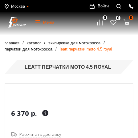
Войти
Москва
0
0
0
Меню
главная
каталог
экипировка для мотокросса
перчатки для мотокросса
leatt перчатки moto 4.5 royal
LEATT ПЕРЧАТКИ MOTO 4.5 ROYAL
6 370 р.
Рассчитать доставку