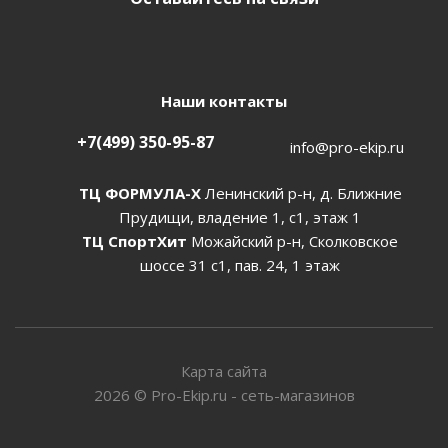
Наши контакты
+7(499) 350-95-87
info@pro-ekip.ru
ТЦ ФОРМУЛА-Х
Ленинский р-н, д. Ближние
Прудищи, владение 1, с1, этаж 1
ТЦ СпортХит
Можайский р-н, Сколковское
шоссе 31 с1, пав. 24, 1 этаж
Карта сайта
2026
©
Pro-Ekip.ru - сеть-магазинов