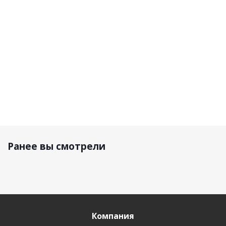
4 500 р.
3 500 р.
3 500 р.
Ранее вы смотрели
Компания