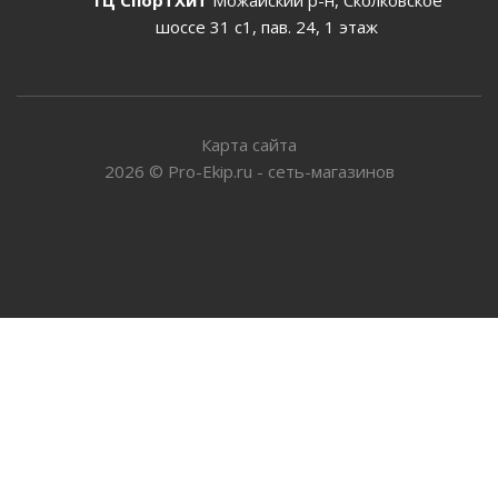
шоссе 31 с1, пав. 24, 1 этаж
Карта сайта
2026
©
Pro-Ekip.ru - сеть-магазинов