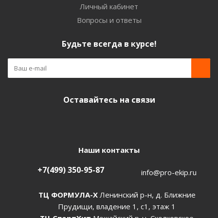
Личный кабинет
Вопросы и ответы
Будьте всегда в курсе!
Оставайтесь на связи
Наши контакты
+7(499) 350-95-87
info@pro-ekip.ru
ТЦ ФОРМУЛА-Х
Ленинский р-н, д. Ближние
Прудищи, владение 1, с1, этаж 1
ТЦ СпортХит
Можайский р-н, Сколковское