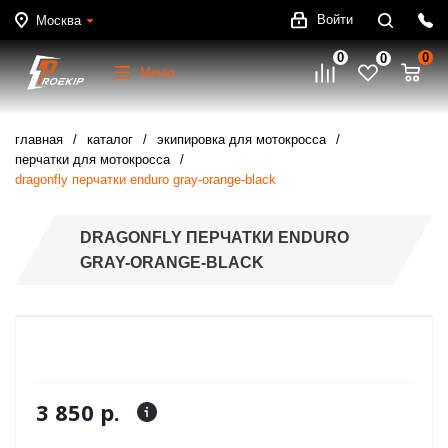
Войти
Москва
0
0
0
Меню
главная
каталог
экипировка для мотокросса
перчатки для мотокросса
dragonfly перчатки enduro gray-orange-black
DRAGONFLY ПЕРЧАТКИ ENDURO
GRAY-ORANGE-BLACK
3 850 р.