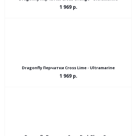
1 969 р.
Dragonfly Перчатки Cross Lime - Ultramarine
1 969 р.