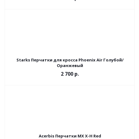
Starks Перчатки для кросса Phoenix Air Голубой/
Оранжевый
2 700 р.
Acerbis Перчатки MX X-H Red