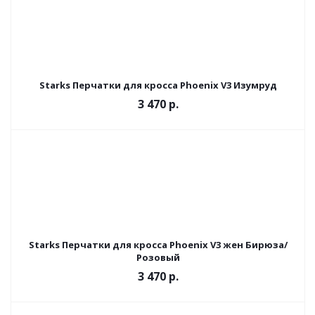
Starks Перчатки для кросса Phoenix V3 Изумруд
3 470 р.
Starks Перчатки для кросса Phoenix V3 жен Бирюза/
Розовый
3 470 р.