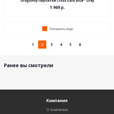
Dragonfly Перчатки Cross Dark Blue - Grey
1 969 р.
Показать еще
1
2
3
4
5
6
Ранее вы смотрели
Компания
О компании