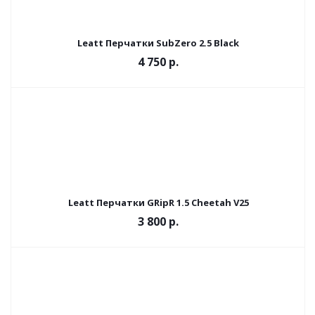
Leatt Перчатки SubZero 2.5 Black
4 750 р.
Leatt Перчатки GRipR 1.5 Cheetah V25
3 800 р.