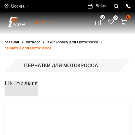
Войти
Москва
0
0
0
Меню
главная
каталог
экипировка для мотокросса
перчатки для мотокросса
ПЕРЧАТКИ ДЛЯ МОТОКРОССА
ФИЛЬТР