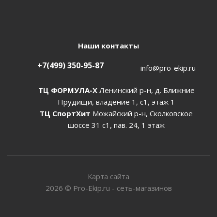
Наши контакты
+7(499) 350-95-87
info@pro-ekip.ru
ТЦ ФОРМУЛА-Х
Ленинский р-н, д. Ближние
Прудищи, владение 1, с1, этаж 1
ТЦ СпортХит
Можайский р-н, Сколковское
шоссе 31 с1, пав. 24, 1 этаж
Карта сайта
2026
©
Pro-Ekip.ru - сеть-магазинов