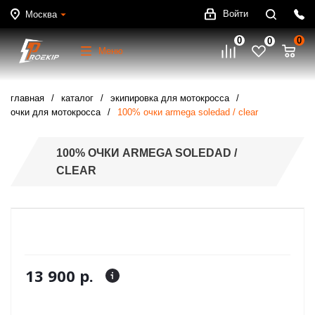
Войти
Москва
0
0
0
Меню
главная
каталог
экипировка для мотокросса
очки для мотокросса
100% очки armega soledad / clear
100% ОЧКИ ARMEGA SOLEDAD /
CLEAR
13 900 р.