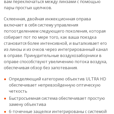
вам переключаться между линзами с помощью
пары простых щелчков.
Склеенная, двойная инжекционная оправа
включает в себя систему управления
потоотделением следующего поколения, которая
собирает пот по мере того, как ваша поездка
становится более интенсивной, и выталкивает его
из линзы и из очков через интегрированный канал
в оправе. Принудительные воздухозаборники в
оправе способствуют увеличению потока воздуха,
обеспечивая обзор без запотевания.
Определяющий категорию объектив ULTRA HD
обеспечивает непревзойденную оптическую
четкость
Быстросъемная система обеспечивает простую
замену объектива
6-точечные защелки интегрированы с системой