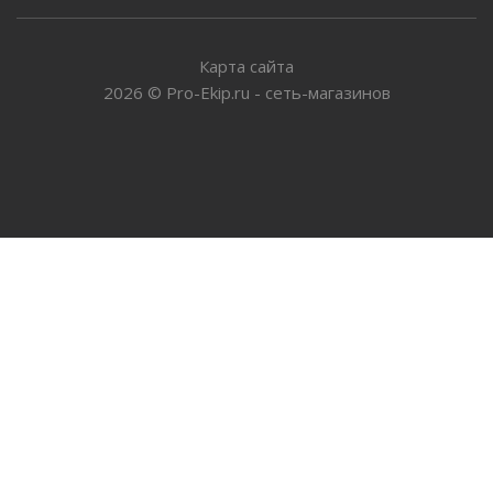
Карта сайта
2026
©
Pro-Ekip.ru - сеть-магазинов