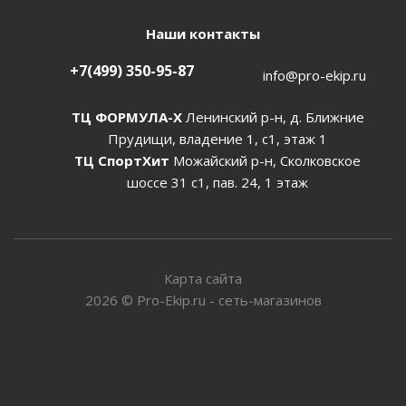
Наши контакты
+7(499) 350-95-87
info@pro-ekip.ru
ТЦ ФОРМУЛА-Х
Ленинский р-н, д. Ближние
Прудищи, владение 1, с1, этаж 1
ТЦ СпортХит
Можайский р-н, Сколковское
шоссе 31 с1, пав. 24, 1 этаж
Карта сайта
2026
©
Pro-Ekip.ru - сеть-магазинов