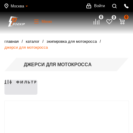
Войти
Москва
0
0
0
Меню
главная
каталог
экипировка для мотокросса
джерси для мотокросса
ДЖЕРСИ ДЛЯ МОТОКРОССА
ФИЛЬТР