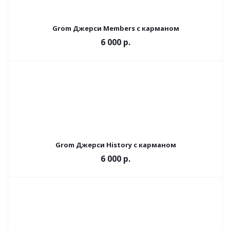
Grom Джерси Members с карманом
6 000 р.
Grom Джерси History с карманом
6 000 р.