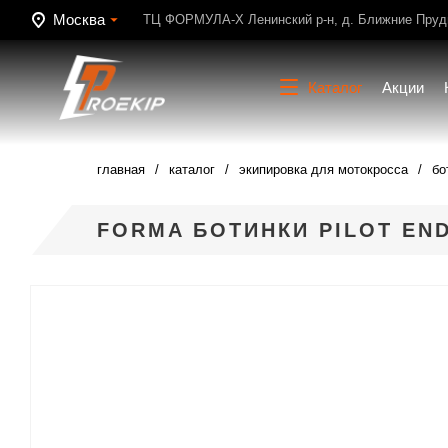
Москва
ТЦ ФОРМУЛА-Х Ленинский р-н, д. Ближние Пруди
Каталог
Акции
главная
каталог
экипировка для мотокросса
бо
FORMA БОТИНКИ PILOT EN