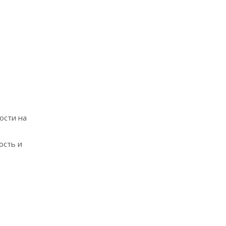
ости на
ость и