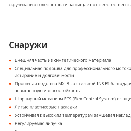
скручиванию голеностопа и защищает от неестественны
Снаружи
Внешняя часть из синтетического материала
Специальная подошва для профессионального мотокро
истирание и долговечности
Прошитая подошва MX-B со стелькой IN&FS благодар
повышенную износостойкость
Шарнирный механизм FCS (Flex Control System) с защ
Литые пластиковые накладки
Устойчивая к высоким температурам замшевая наклад
Регулируемая липучка