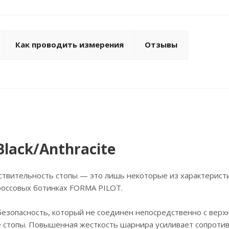
Как проводить измерения
Отзывы
Black/Anthracite
ствительность стопы — это лишь некоторые из характеристи
россовых ботинках FORMA PILOT.
езопасность, который не соединен непосредственно с верх
ие стопы. Повышенная жесткость шарнира усиливает сопроти