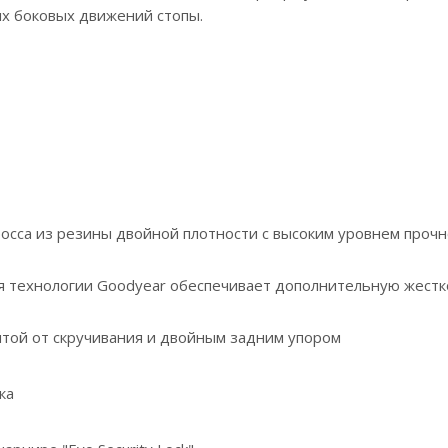
х боковых движений стопы.
сса из резины двойной плотности с высоким уровнем прочн
я технологии Goodyear обеспечивает дополнительную жестк
итой от скручивания и двойным задним упором
ка