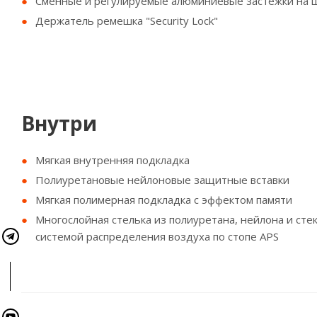
Сменные и регулируемые алюминиевые застежки на ша
Держатель ремешка "Security Lock"
Внутри
Мягкая внутренняя подкладка
Полиуретановые нейлоновые защитные вставки
Мягкая полимерная подкладка с эффектом памяти
Многослойная стелька из полиуретана, нейлона и ст
системой распределения воздуха по стопе APS