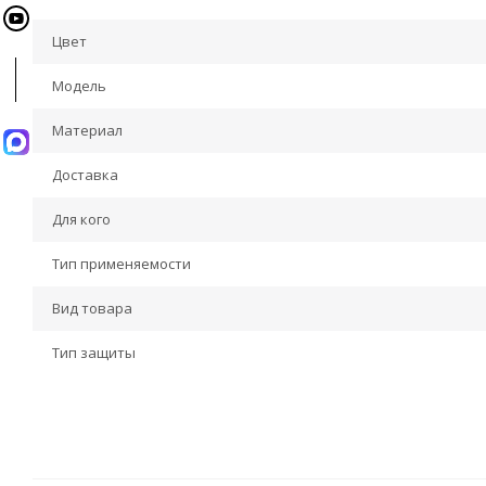
Цвет
Модель
Материал
Доставка
Для кого
Тип применяемости
Вид товара
Тип защиты