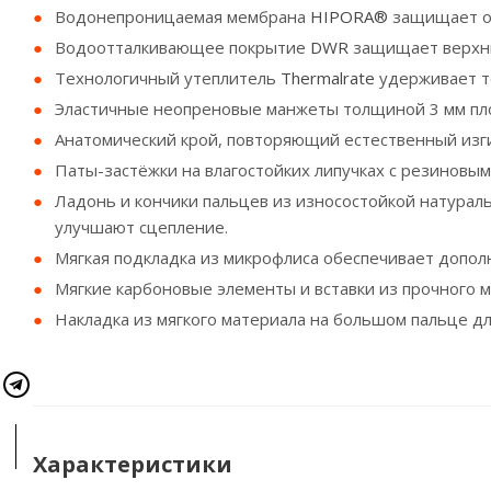
Водонепроницаемая мембрана
HIPORA®
защищает от
Водоотталкивающее покрытие
DWR
защищает верхни
Технологичный утеплитель
Thermalrate
удерживает т
Эластичные неопреновые манжеты толщиной 3 мм плот
Анатомический крой, повторяющий естественный изги
Паты-застёжки на влагостойких липучках с резиновы
Ладонь и кончики пальцев из износостойкой натурал
улучшают сцепление.
Мягкая подкладка из микрофлиса обеспечивает допол
Мягкие карбоновые элементы и вставки из прочного
Накладка из мягкого материала на большом пальце для
Характеристики