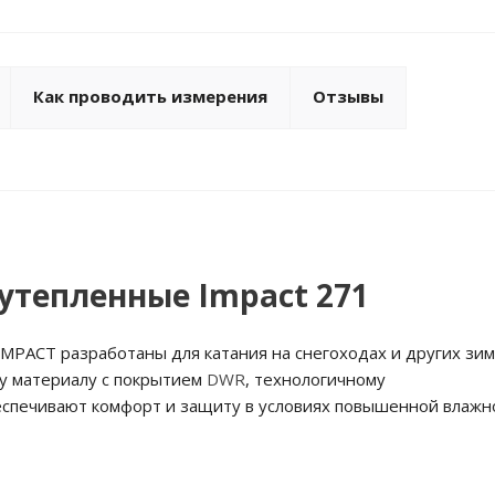
Как проводить измерения
Отзывы
 утепленные Impact 271
PACT разработаны для катания на снегоходах и других зи
у материалу с покрытием
DWR
, технологичному
еспечивают комфорт и защиту в условиях повышенной влажн