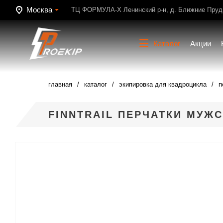
Москва
ТЦ ФОРМУЛА-Х Ленинский р-н, д. Ближние Пруди
Каталог
Акции
главная
каталог
экипировка для квадроцикла
п
FINNTRAIL ПЕРЧАТКИ МУЖ