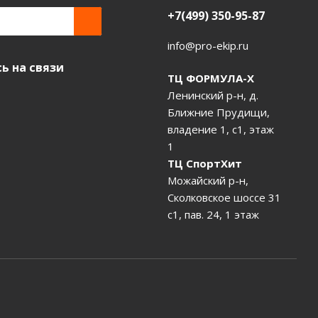
+7(499) 350-95-87
info@pro-ekip.ru
ь на связи
ТЦ ФОРМУЛА-Х
Ленинский р-н, д.
Ближние Прудищи,
владение 1, с1, этаж
1
ТЦ СпортХит
Можайский р-н,
Сколковское шоссе 31
с1, пав. 24, 1 этаж