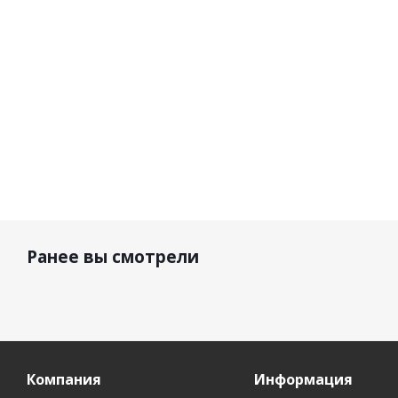
5 800 р.
6 300 р.
4 700 р.
3 
Ранее вы смотрели
Компания
Информация