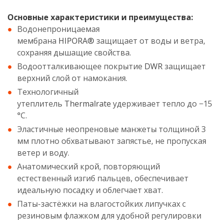
Основные характеристики и преимущества:
Водонепроницаемая
мембрана
HIPORA®
защищает от воды и ветра,
сохраняя дышащие свойства.
Водоотталкивающее покрытие
DWR
защищает
верхний слой от намокания.
Технологичный
утеплитель
Thermalrate
удерживает тепло до −15
°С.
Эластичные неопреновые манжеты толщиной 3
мм плотно обхватывают запястье, не пропуская
ветер и воду.
Анатомический крой, повторяющий
естественный изгиб пальцев, обеспечивает
идеальную посадку и облегчает хват.
Паты-застёжки на влагостойких липучках с
резиновым флажком для удобной регулировки