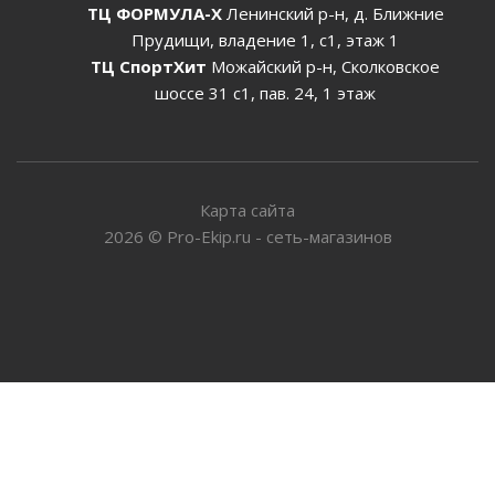
ТЦ ФОРМУЛА-Х
Ленинский р-н, д. Ближние
Прудищи, владение 1, с1, этаж 1
ТЦ СпортХит
Можайский р-н, Сколковское
шоссе 31 с1, пав. 24, 1 этаж
Карта сайта
2026
©
Pro-Ekip.ru - сеть-магазинов