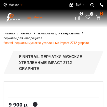
Войти
Москва
0
0
0
Меню
главная
каталог
экипировка для квадроцикла
перчатки для квадроцикла
finntrail перчатки мужские утепленные impact 2712 graphite
FINNTRAIL ПЕРЧАТКИ МУЖСКИЕ
УТЕПЛЕННЫЕ IMPACT 2712
GRAPHITE
9 900 р.