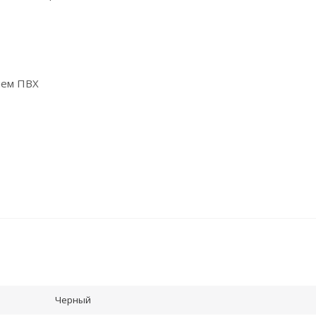
ием ПВХ
Черный