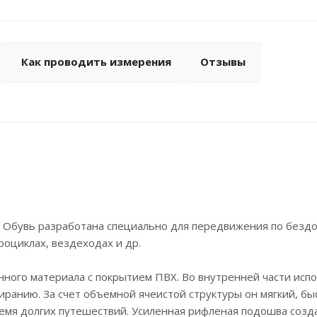
Как проводить измерения
Отзывы
. Обувь разработана специально для передвижения по без
роциклах, вездеходах и др.
енного материала с покрытием ПВХ. Во внутренней части исп
тиранию. За счет объемной ячеистой структуры он мягкий, бы
время долгих путешествий. Усиленная рифленая подошва созд