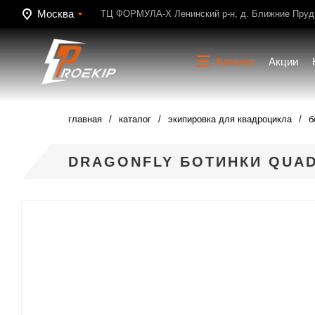
Москва
ТЦ ФОРМУЛА-Х Ленинский р-н, д. Ближние Пруди
Каталог
Акции
главная
каталог
экипировка для квадроцикла
б
DRAGONFLY БОТИНКИ QUAD