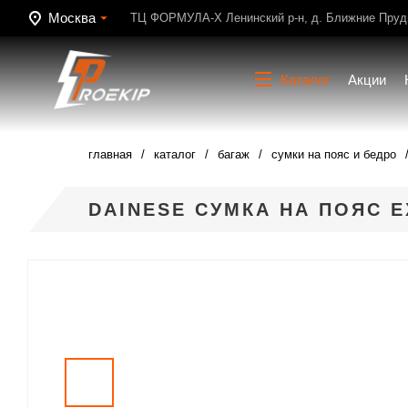
Москва
ТЦ ФОРМУЛА-Х Ленинский р-н, д. Ближние Пруди
Каталог
Акции
главная
каталог
багаж
сумки на пояс и бедро
DAINESE СУМКА НА ПОЯС E