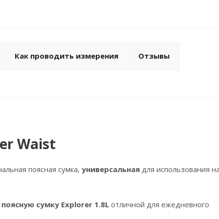
Как проводить измерения
Отзывы
er Waist
альная поясная сумка,
универсальная
для использования н
т
поясную сумку Explorer 1.8L
отличной для ежедневного