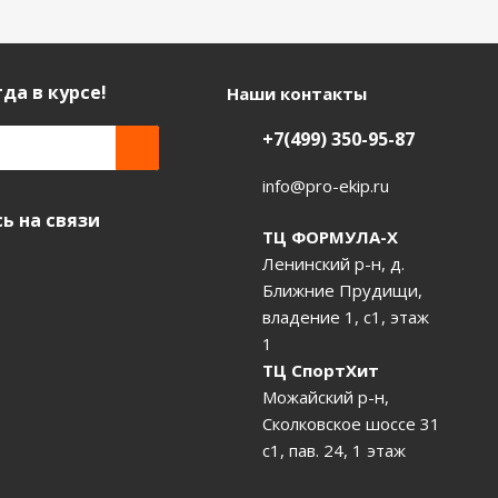
да в курсе!
Наши контакты
+7(499) 350-95-87
info@pro-ekip.ru
ь на связи
ТЦ ФОРМУЛА-Х
Ленинский р-н, д.
Ближние Прудищи,
владение 1, с1, этаж
1
ТЦ СпортХит
Можайский р-н,
Сколковское шоссе 31
с1, пав. 24, 1 этаж