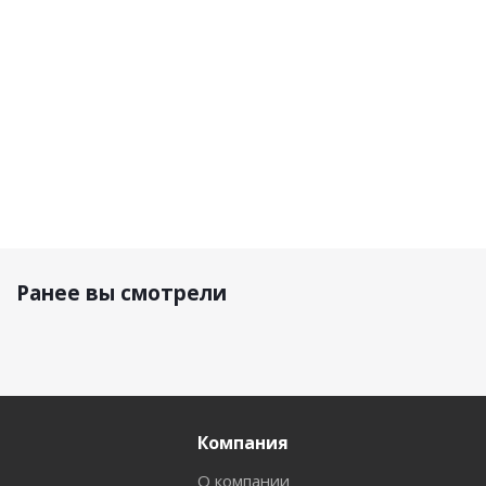
7 090 р.
5 600 р.
9 300 р.
6 990 р.
Ранее вы смотрели
Компания
О компании