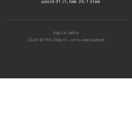
шоссе 31 с1, пав. 24, 1 этаж
Карта сайта
2026
©
Pro-Ekip.ru - сеть-магазинов