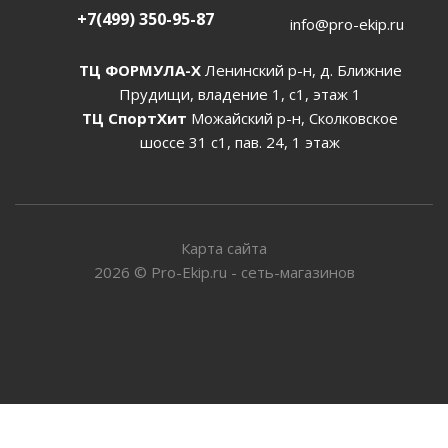
+7(499) 350-95-87
info@pro-ekip.ru
ТЦ ФОРМУЛА-Х
Ленинский р-н, д. Ближние
Прудищи, владение 1, с1, этаж 1
ТЦ СпортХит
Можайский р-н, Сколковское
шоссе 31 с1, пав. 24, 1 этаж
Карта сайта
2026
©
Pro-Ekip.ru - сеть-магазинов