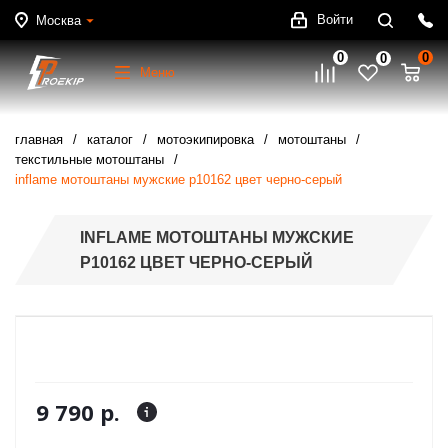
Войти
Москва
0
0
0
Меню
главная
каталог
мотоэкипировка
мотоштаны
текстильные мотоштаны
inflame мотоштаны мужские p10162 цвет черно-серый
INFLAME МОТОШТАНЫ МУЖСКИЕ
P10162 ЦВЕТ ЧЕРНО-СЕРЫЙ
9 790 р.