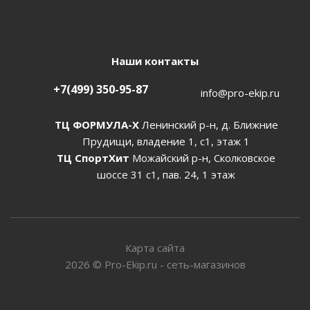
Наши контакты
+7(499) 350-95-87
info@pro-ekip.ru
ТЦ ФОРМУЛА-Х
Ленинский р-н, д. Ближние
Прудищи, владение 1, с1, этаж 1
ТЦ СпортХит
Можайский р-н, Сколковское
шоссе 31 с1, пав. 24, 1 этаж
Карта сайта
2026
©
Pro-Ekip.ru - сеть-магазинов