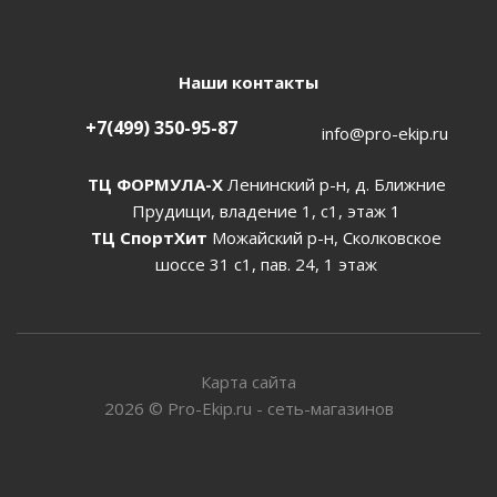
Наши контакты
+7(499) 350-95-87
info@pro-ekip.ru
ТЦ ФОРМУЛА-Х
Ленинский р-н, д. Ближние
Прудищи, владение 1, с1, этаж 1
ТЦ СпортХит
Можайский р-н, Сколковское
шоссе 31 с1, пав. 24, 1 этаж
Карта сайта
2026
©
Pro-Ekip.ru - сеть-магазинов