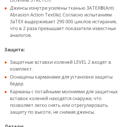
DENIM® STRETCH.
Джинсы изнутри усилены тканью 3ATEX®(Anti
Abrasion Action Textile). Согласно испытаниям
3аТЕХ выдерживает 290 000 циклов истирания,
что в 2 раза превышает показатели известных
аналогов.
Защита:
Защитные вставки коленей LEVEL 2 входят в
комплект.
Оснащены карманами для установки защиты
бёдер.
Карманы с потайными молниями для защитных
вставок коленей находятся снаружи, что
позволяет легко снять или отрегулировать
защиту по высоте, не снимая джинсы.
Детали: