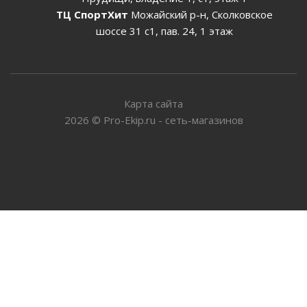
ТЦ СпортХит
Можайский р-н, Сколковское
шоссе 31 с1, пав. 24, 1 этаж
Карта сайта
2026
©
Pro-Ekip.ru - сеть-магазинов