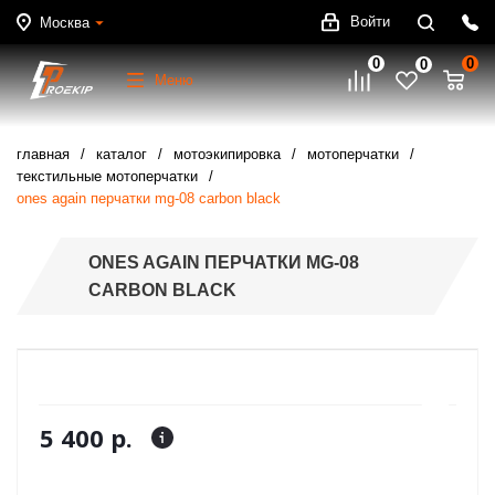
Войти
Москва
0
0
0
Меню
главная
каталог
мотоэкипировка
мотоперчатки
текстильные мотоперчатки
ones again перчатки mg-08 carbon black
ONES AGAIN ПЕРЧАТКИ MG-08
CARBON BLACK
5 400 р.