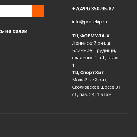
+7(499) 350-95-87
info@pro-ekip.ru
ь на связи
ТЦ ФОРМУЛА-Х
Ленинский р-н, д.
Ближние Прудищи,
владение 1, с1, этаж
1
ТЦ СпортХит
Можайский р-н,
Сколковское шоссе 31
с1, пав. 24, 1 этаж