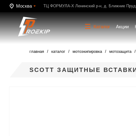
Москва
ТЦ ФОРМУЛА-Х Ленинский р-н, д. Ближние Пруди
Каталог
Акции
главная
каталог
мотоэкипировка
мотозащита
SCOTT ЗАЩИТНЫЕ ВСТАВКИ