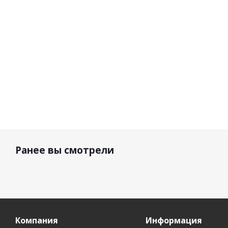
1 900
3 990 р.
р.
3 750 р.
Ранее вы смотрели
Компания
Информация