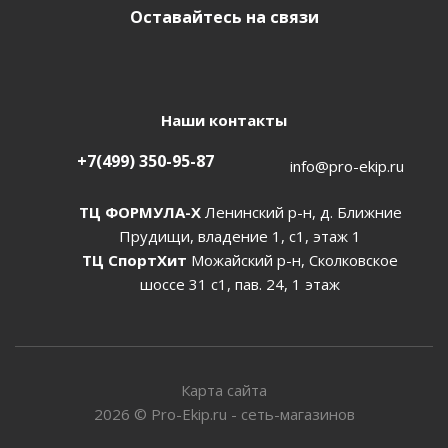
Оставайтесь на связи
Наши контакты
+7(499) 350-95-87
info@pro-ekip.ru
ТЦ ФОРМУЛА-Х
Ленинский р-н, д. Ближние
Прудищи, владение 1, с1, этаж 1
ТЦ СпортХит
Можайский р-н, Сколковское
шоссе 31 с1, пав. 24, 1 этаж
Карта сайта
2026
©
Pro-Ekip.ru - сеть-магазинов