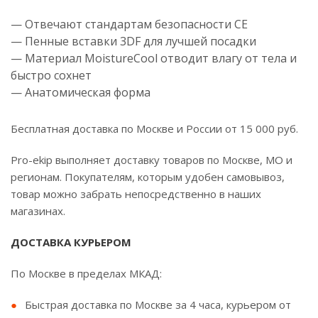
— Отвечают стандартам безопасности CE
— Пенные вставки 3DF для лучшей посадки
— Материал MoistureCool отводит влагу от тела и
быстро сохнет
— Анатомическая форма
Бесплатная доставка по Москве и России от 15 000 руб.
Pro-ekip выполняет доставку товаров по Москве, МО и
регионам. Покупателям, которым удобен самовывоз,
товар можно забрать непосредственно в наших
магазинах.
ДОСТАВКА КУРЬЕРОМ
По Москве в пределах МКАД:
Быстрая доставка по Москве за 4 часа, курьером от