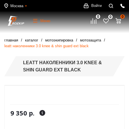
Войти
Москва
0
0
0
Меню
главная
каталог
мотоэкипировка
мотозащита
leatt наколенники 3.0 knee & shin guard ext black
LEATT НАКОЛЕННИКИ 3.0 KNEE &
SHIN GUARD EXT BLACK
9 350 р.