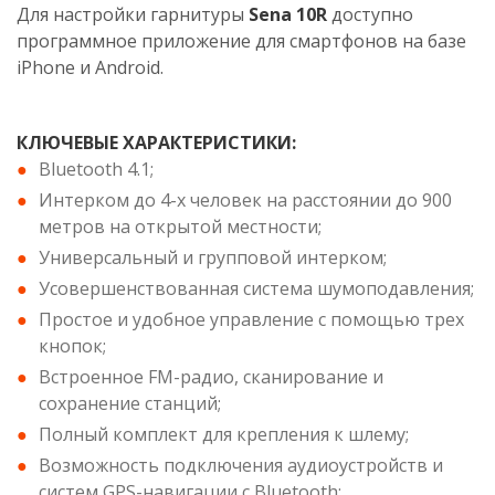
Для настройки гарнитуры
Sena 10R
доступно
программное приложение для смартфонов на базе
iPhone и Android.
КЛЮЧЕВЫЕ ХАРАКТЕРИСТИКИ:
Bluetooth 4.1;
Интерком до 4-х человек на расстоянии до 900
метров на открытой местности;
Универсальный и групповой интерком;
Усовершенствованная система шумоподавления;
Простое и удобное управление с помощью трех
кнопок;
Встроенное FM-радио, сканирование и
сохранение станций;
Полный комплект для крепления к шлему;
Возможность подключения аудиоустройств и
систем GPS-навигации с Bluetooth;