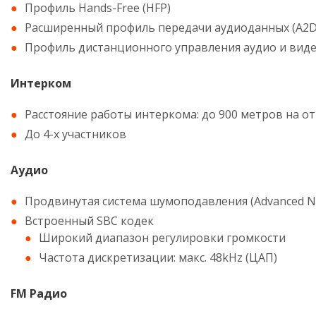
Профиль Hands-Free (HFP)
Расширенный профиль передачи аудиоданных (A2D
Профиль дистанционного управления аудио и виде
Интерком
Расстояние работы интеркома: до 900 метров на о
До 4-х участников
Аудио
Продвинутая система шумоподавления (Advanced No
Встроенный SBC кодек
Широкий диапазон регулировки громкости
Частота дискретизации: макс. 48kHz (ЦАП)
FM Радио