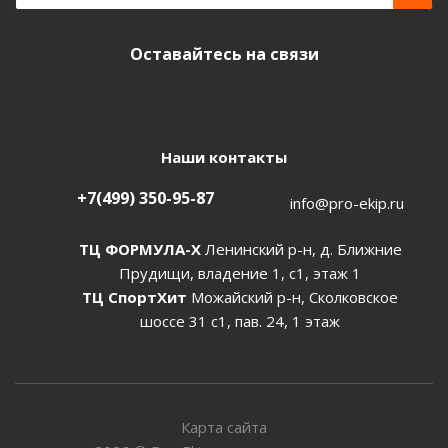
Оставайтесь на связи
Наши контакты
+7(499) 350-95-87
info@pro-ekip.ru
ТЦ ФОРМУЛА-Х
Ленинский р-н, д. Ближние
Прудищи, владение 1, с1, этаж 1
ТЦ СпортХит
Можайский р-н, Сколковское
шоссе 31 с1, пав. 24, 1 этаж
Карта сайта