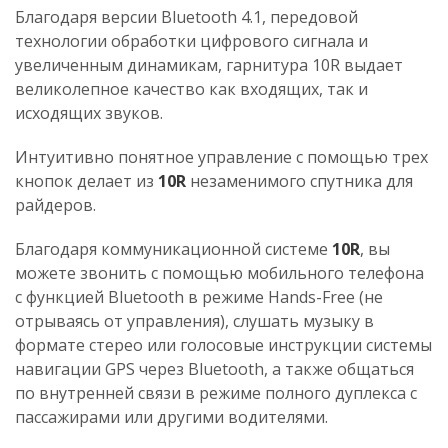
Благодаря версии Bluetooth 4.1, передовой
технологии обработки цифрового сигнала и
увеличенным динамикам, гарнитура 10R выдает
великолепное качество как входящих, так и
исходящих звуков.
Интуитивно понятное управление с помощью трех
кнопок делает из
10R
незаменимого спутника для
райдеров.
Благодаря коммуникационной системе
10R
, вы
можете звонить с помощью мобильного телефона
с функцией Bluetooth в режиме Hands-Free (не
отрываясь от управления), слушать музыку в
формате стерео или голосовые инструкции системы
навигации GPS через Bluetooth, а также общаться
по внутренней связи в режиме полного дуплекса с
пассажирами или другими водителями.