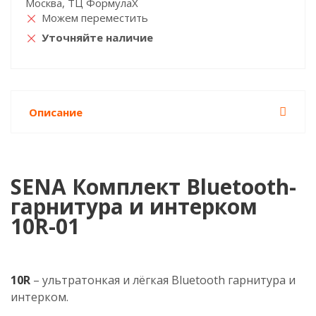
Москва, ТЦ ФормулаХ
Можем переместить
Уточняйте наличие
Описание
SENA Комплект Bluetooth-
гарнитура и интерком
10R-01
10R
– ультратонкая и лёгкая Bluetooth гарнитура и
интерком.