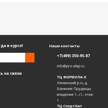
да в курсе!
Наши контакты
+7(499) 350-95-87
info@pro-ekip.ru
ь на связи
ТЦ ФОРМУЛА-Х
Ленинский р-н, д.
Ближние Прудищи,
владение 1, с1, этаж
1
ТЦ СпортХит