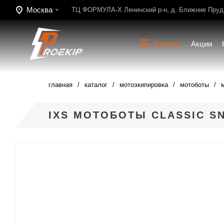
Москва
ТЦ ФОРМУЛА-Х Ленинский р-н, д. Ближние Пруди
Каталог
Акции
главная
каталог
мотоэкипировка
мотоботы
IXS МОТОБОТЫ CLASSIC S