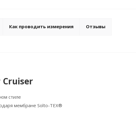
Как проводить измерения
Отзывы
 Cruiser
ном стиле
одаря мембране Solto-TEX®