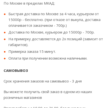
По Москве в пределах МКАД:
Быстрая доставка по Москве за 4 часа, курьером от
15000р - бесплатно. (при отказе от выкупа, доставка
оплачивается заказчиком - 700р.)
Доставка по Москве, курьером до 15000р - 700р.
На примерку доставляется до 2х позиций (зависит от
габаритов).
Примерка заказа 15 минут.
Оплата при получении возможна наличными.
САМОВЫВОЗ
Срок хранения заказов на самовывоз - 3 дня
Вы можете получить свой заказ в одном из наших
розничных магазинов