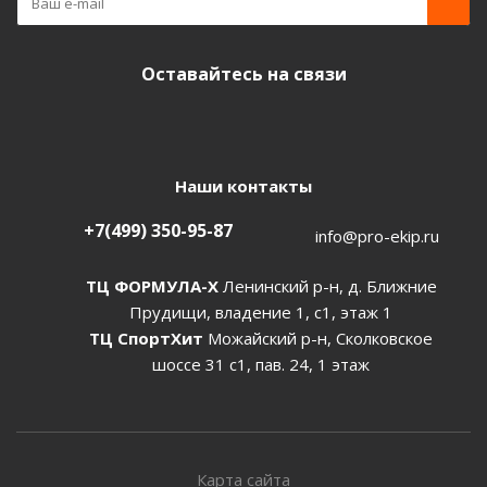
Оставайтесь на связи
Наши контакты
+7(499) 350-95-87
info@pro-ekip.ru
ТЦ ФОРМУЛА-Х
Ленинский р-н, д. Ближние
Прудищи, владение 1, с1, этаж 1
ТЦ СпортХит
Можайский р-н, Сколковское
шоссе 31 с1, пав. 24, 1 этаж
Карта сайта