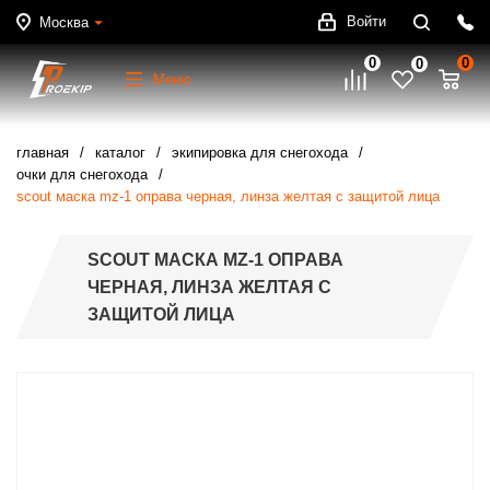
Войти
Москва
0
0
0
Меню
главная
каталог
экипировка для снегохода
очки для снегохода
scout маска mz-1 оправа черная, линза желтая с защитой лица
SCOUT МАСКА MZ-1 ОПРАВА
ЧЕРНАЯ, ЛИНЗА ЖЕЛТАЯ С
ЗАЩИТОЙ ЛИЦА