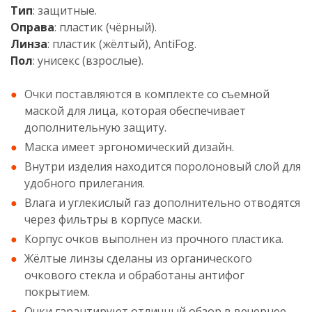
Тип
: защитные.
Оправа
: пластик (чёрный).
Линза
: пластик (жёлтый), AntiFog.
Пол
: унисекс (взрослые).
Очки поставляются в комплекте со съемной
маской для лица, которая обеспечивает
дополнительную защиту.
Маска имеет эргономический дизайн.
Внутри изделия находится поролоновый слой для
удобного прилегания.
Влага и углекислый газ дополнительно отводятся
через фильтры в корпусе маски.
Корпус очков выполнен из прочного пластика.
Жёлтые линзы сделаны из органического
очкового стекла и обработаны антифог
покрытием.
Очки гарантируют отличный обзор в вечернее