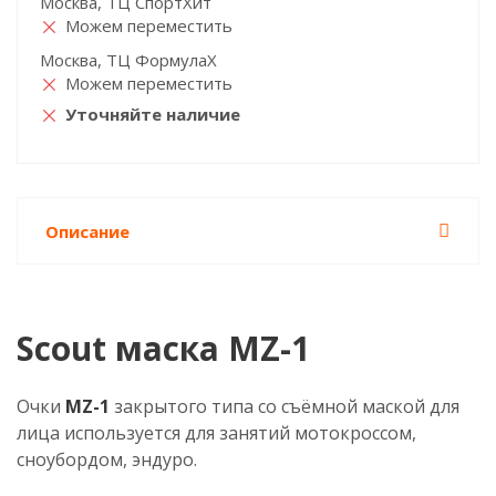
Москва, ТЦ СпортХит
Можем переместить
Москва, ТЦ ФормулаХ
Можем переместить
Уточняйте наличие
Описание
Scout маска MZ-1
Очки
MZ-1
закрытого типа со съёмной маской для
лица используется для занятий мотокроссом,
сноубордом, эндуро.