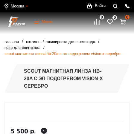
Войти
Москва
0
0
0
Меню
главная
каталог
экипировка для снегохода
очки для снегохода
scout магнитная линза hb-20a с эл-подогревом vision-x серебро
SCOUT МАГНИТНАЯ ЛИНЗА HB-
20A С ЭЛ-ПОДОГРЕВОМ VISION-X
СЕРЕБРО
5 500 р.