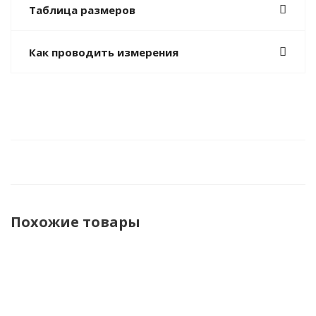
Таблица размеров
Как проводить измерения
Похожие товары