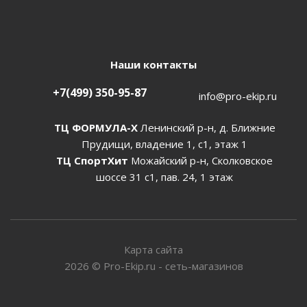
Наши контакты
+7(499) 350-95-87
info@pro-ekip.ru
ТЦ ФОРМУЛА-Х
Ленинский р-н, д. Ближние
Прудищи, владение 1, с1, этаж 1
ТЦ СпортХит
Можайский р-н, Сколковское
шоссе 31 с1, пав. 24, 1 этаж
Карта сайта
2026
©
Pro-Ekip.ru - сеть-магазинов