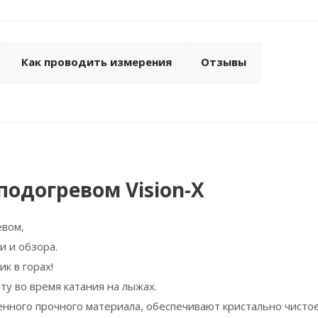
Как проводить измерения
Отзывы
подогревом Vision-X
евом,
 и обзора.
к в горах!
у во время катания на лыжах.
нного прочного материала, обеспечивают кристально чисто