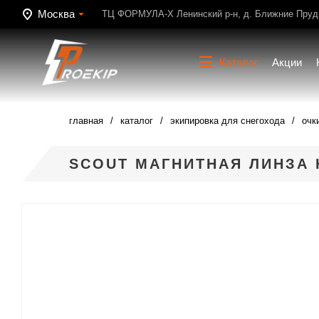
Москва
ТЦ ФОРМУЛА-Х Ленинский р-н, д. Ближние Пруди
Каталог
Акции
главная
каталог
экипировка для снегохода
очк
SCOUT МАГНИТНАЯ ЛИНЗА 