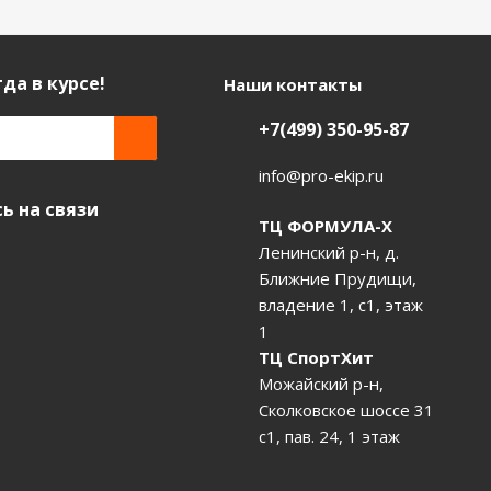
да в курсе!
Наши контакты
+7(499) 350-95-87
info@pro-ekip.ru
ь на связи
ТЦ ФОРМУЛА-Х
Ленинский р-н, д.
Ближние Прудищи,
владение 1, с1, этаж
1
ТЦ СпортХит
Можайский р-н,
Сколковское шоссе 31
с1, пав. 24, 1 этаж